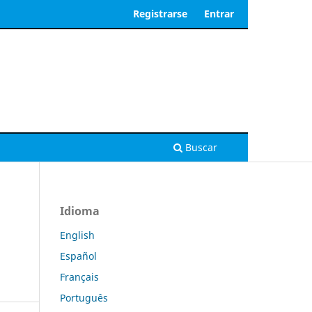
Registrarse
Entrar
Buscar
Idioma
English
Español
Français
Português