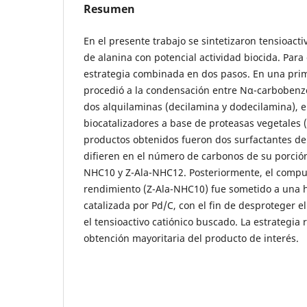
Resumen
En el presente trabajo se sintetizaron tensioacti
de alanina con potencial actividad biocida. Para 
estrategia combinada en dos pasos. En una prim
procedió a la condensación entre Nα-carbobenzo
dos alquilaminas (decilamina y dodecilamina),
biocatalizadores a base de proteasas vegetales (
productos obtenidos fueron dos surfactantes de
difieren en el número de carbonos de su porción
NHC10 y Z-Ala-NHC12. Posteriormente, el comp
rendimiento (Z-Ala-NHC10) fue sometido a una hi
catalizada por Pd/C, con el fin de desproteger 
el tensioactivo catiónico buscado. La estrategia r
obtención mayoritaria del producto de interés.