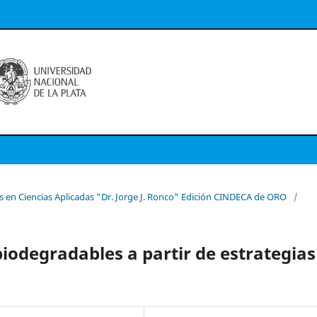
as en Ciencias Aplicadas "Dr. Jorge J. Ronco" Edición CINDECA de ORO
/
iodegradables a partir de estrategias