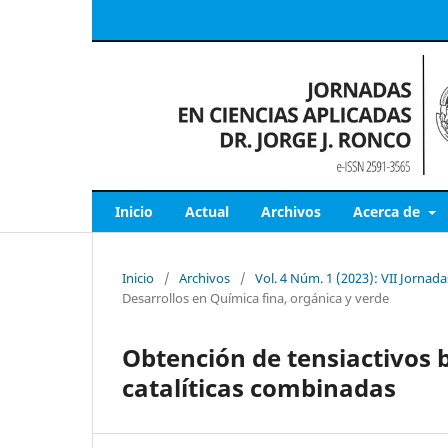
Inicio
Actual
Archivos
Acerca de
Inicio
/
Archivos
/
Vol. 4 Núm. 1 (2023): VII Jornad
Desarrollos en Química fina, orgánica y verde
Obtención de tensiactivos b
catalíticas combinadas