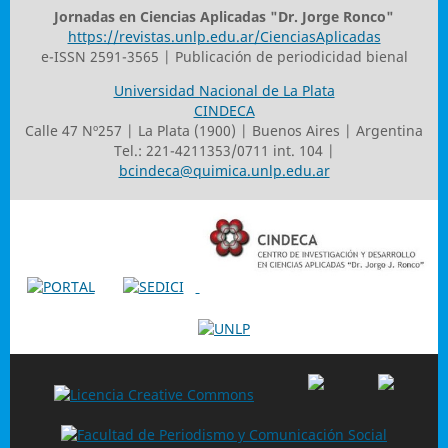
Jornadas en Ciencias Aplicadas "Dr. Jorge Ronco"
https://revistas.unlp.edu.ar/CienciasAplicadas
e-ISSN 2591-3565 | Publicación de periodicidad bienal
Universidad Nacional de La Plata
CINDECA
Calle 47 Nº257 | La Plata (1900) | Buenos Aires | Argentina
Tel.: 221-4211353/0711 int. 104 |
bcindeca@quimica.unlp.edu.ar