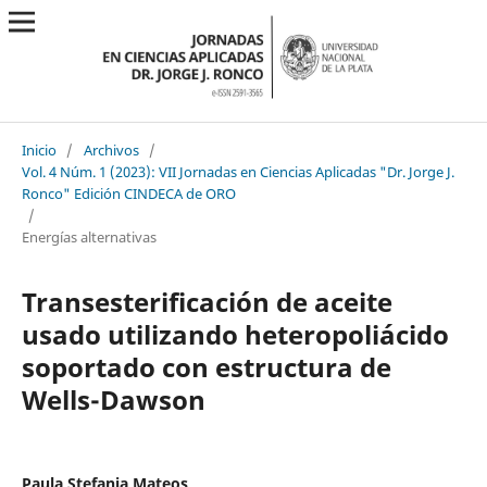
Inicio
/
Archivos
/
Vol. 4 Núm. 1 (2023): VII Jornadas en Ciencias Aplicadas "Dr. Jorge J.
Ronco" Edición CINDECA de ORO
/
Energías alternativas
Transesterificación de aceite
usado utilizando heteropoliácido
soportado con estructura de
Wells-Dawson
Paula Stefania Mateos