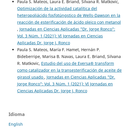
Paula S. Mateos, Laura E. Briand, Silvana R. Matkovic,
Optimización de la actividad catalítica del
heteropoliácido fosfotúngstico de Wells-Dawson en la
reacción de esterificación de ácido oleico con metanol
,
Jornadas en Ciencias Aplicadas "Dr. Jorge Ronco":
Vol. 3 Núm. 1 (2021): VI Jornadas en Ciencias
Aplicadas Dr. Jorge J. Ronco
Paula S. Mateos, María F. Hamet, Hernán P.
Bideberripe, Marisa B. Navas, Laura E. Briand, Silvana
R. Matkovic,
Estudio del uso de Eversa® transform
como catalizador en la transesterificación de aceite de
girasol usado
,
Jornadas en Ciencias Aplicadas "Dr.
Jorge Ronco": Vol. 3 Núm. 1 (2021): VI Jornadas en
Ciencias Aplicadas Dr. Jorge J. Ronco
Idioma
English