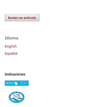
Enviar un artículo
Idioma
English
Español
Indizaciones