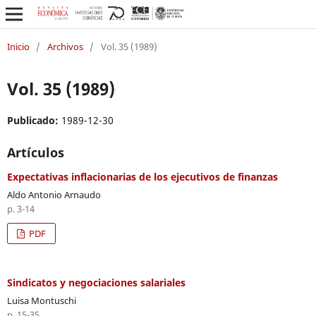
Inicio
/
Archivos
/
Vol. 35 (1989)
Vol. 35 (1989)
Publicado:
1989-12-30
Artículos
Expectativas inflacionarias de los ejecutivos de finanzas
Aldo Antonio Arnaudo
p. 3-14
PDF
Sindicatos y negociaciones salariales
Luisa Montuschi
p. 15-35