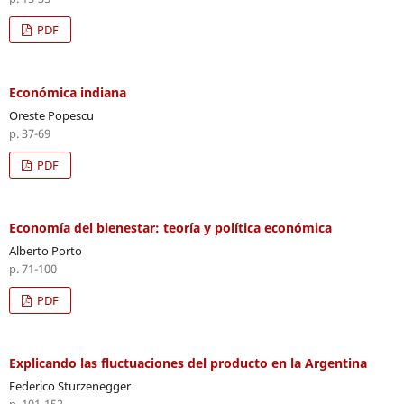
PDF
Económica indiana
Oreste Popescu
p. 37-69
PDF
Economía del bienestar: teoría y política económica
Alberto Porto
p. 71-100
PDF
Explicando las fluctuaciones del producto en la Argentina
Federico Sturzenegger
p. 101-152