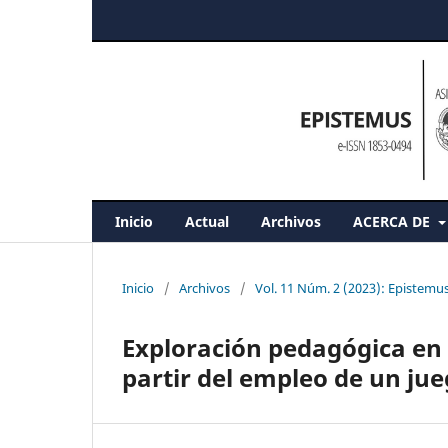
Inicio
Actual
Archivos
ACERCA DE
Inicio
/
Archivos
/
Vol. 11 Núm. 2 (2023): Epistemu
Exploración pedagógica en
partir del empleo de un jue