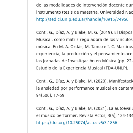
de las modalidades de intervención docente dur
instrumento (tesis de maestría, Universidad Naci
http://sedici.unlp.edu.ar/handle/10915/74956
Conti, G., Díaz, A. y Blake, M. G. (2019). El Disp
Musical, como matriz reguladora de los vínculos
música. En M. A. Ordás, M. Tanco e I. C. Martínez
experiencia, la producción y el pensamiento ace
las Jornadas de Investigación en Música (pp. 22-
Estudio de la Experiencia Musical (FDA-UNLP).
Conti, G., Díaz, A. y Blake, M. (2020). Manifesta
la ansiedad por performance musical en cantant
94(506), 17-59.
Conti, G., Díaz, A. y Blake, M. (2021). La autoev
el músico performer. Revista Actos, 3(5), 124-134
https://doi.org/10.25074/actos.v5i3.1856