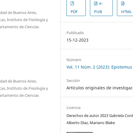
e-
PDF
PUB
HTML
idad de Buenos Aires,
as, Instituto de Fisiología y
partamento de Ciencias
Publicado
15-12-2023
Número
Vol. 11 Núm. 2 (2023): Epistemus
Sección
idad de Buenos Aires,
Artículos originales de investiga
as, Instituto de Fisiología y
partamento de Ciencias
Licencia
Derechos de autor 2023 Gabriela Cont
Alberto Díaz, Mariano Blake