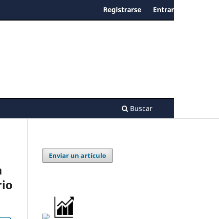
Registrarse
Entrar
Buscar
Enviar un artículo
a
rio