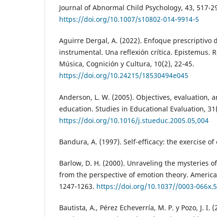
Journal of Abnormal Child Psychology, 43, 517-2
https://doi.org/10.1007/s10802-014-9914-5
Aguirre Dergal, A. (2022). Enfoque prescriptivo 
instrumental. Una reflexión crítica. Epistemus. 
Música, Cognición y Cultura, 10(2), 22-45.
https://doi.org/10.24215/18530494e045
Anderson, L. W. (2005). Objectives, evaluation,
education. Studies in Educational Evaluation, 31(
https://doi.org/10.1016/j.stueduc.2005.05,004
Bandura, A. (1997). Self-efficacy: the exercise of
Barlow, D. H. (2000). Unraveling the mysteries of
from the perspective of emotion theory. America
1247-1263.
https://doi.org/10.1037//0003-066x.
Bautista, A., Pérez Echeverría, M. P. y Pozo, J. I