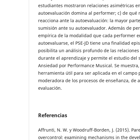
estudiantes mostraron relaciones asimétricas en
autoevaluación domina al performer; c) de qué
reacciona ante la autoevaluación: la mayor part
sumisión ante su autoevaluador. Además de perm
empírica de la modalidad que cada performer 
autoevaluarse, el PSE-JD tiene una finalidad epi
posibilita un análisis profundo de las relacione
durante el aprendizaje y permite el estudio del 
Ansiedad por Performance Musical. Se muestra, 
herramienta útil para ser aplicada en el camp
moderadora de los procesos de enseñanza, de a
evaluación.
Referencias
Affrunti, N. W. y Woodruff-Borden, J. (2015). Pa
overcontrol: examining mechanisms in the devel