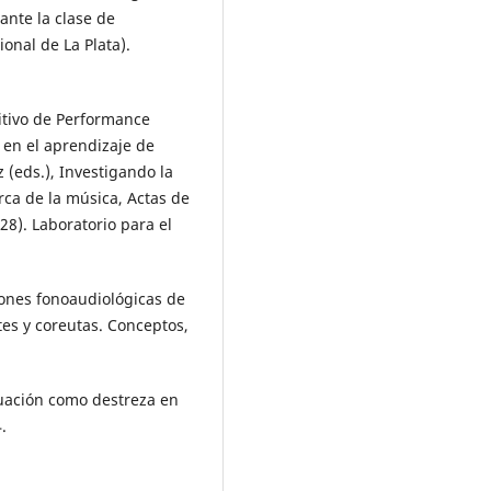
ante la clase de
onal de La Plata).
ositivo de Performance
 en el aprendizaje de
 (eds.), Investigando la
rca de la música, Actas de
28). Laboratorio para el
ciones fonoaudiológicas de
es y coreutas. Conceptos,
aluación como destreza en
.