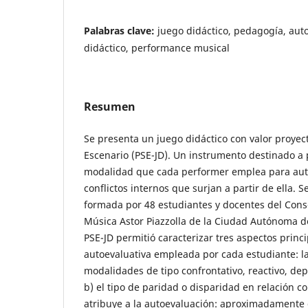
Palabras clave:
juego didáctico, pedagogía, auto
didáctico, performance musical
Resumen
Se presenta un juego didáctico con valor proyect
Escenario (PSE-JD). Un instrumento destinado a 
modalidad que cada performer emplea para auto
conflictos internos que surjan a partir de ella. 
formada por 48 estudiantes y docentes del Cons
Música Astor Piazzolla de la Ciudad Autónoma de
PSE-JD permitió caracterizar tres aspectos princ
autoevaluativa empleada por cada estudiante: l
modalidades de tipo confrontativo, reactivo, d
b) el tipo de paridad o disparidad en relación co
atribuye a la autoevaluación: aproximadamente 