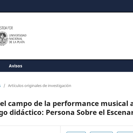
Avisos
s
/
Artículos originales de investigación
 el campo de la performance musical 
go didáctico: Persona Sobre el Escena