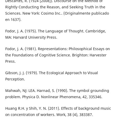
Descartes, R. (1924 [2008]). Discourse on the Method of
Rightly Conducting the Reason, and Seeking Truth in the
Sciences. New York: Cosimo Inc.. (Originalmente publicado
en 1637).
Fodor, J. A. (1975). The Language of Thought. Cambridge,
MA: Harvard University Press.
Fodor, J. A. (1981). Representations: Philosophical Essays on
the Foundations of Cognitive Science. Brighton: Harvester
Press.
Gibson, J. J. (1979). The Ecological Approach to Visual
Perception.
Mahwah, NJ: LEA. Harnad, S. (1990). The symbol grounding
problem. Physica D. Nonlinear Phenomena, 42, 335346.
Huang R.H. y Shih, Y. N. (2011). Effects of background music
on concentration of workers. Work, 38 (4), 383387.