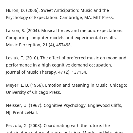
Huron, D. (2006). Sweet Anticipation: Music and the
Psychology of Expectation. Cambridge, MA: MIT Press.
Larson, S. (2004). Musical forces and melodic expectations:
Comparing computer models and experimental results.
Music Perception, 21 (4), 457498.
Lesiuk, T. (2010). The effect of preferred music on mood and
performance in a high cognitive demand occupation.
Journal of Music Therapy, 47 (2), 137154.
Meyer, L. B. (1956). Emotion and Meaning in Music. Chicago:
University of Chicago Press.
Neisser, U. (1967). Cognitive Psychology. Englewood Cliffs,
NJ: PrenticeHall.
Pezzulo, G. (2008). Coordinating with the future: the
anticipatory nature of representation. Minds and Machines,