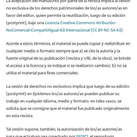
La aceptación del manuscrito por parte de la revista implica la cesión
no exclusiva de los derechos patrimoniales de los/as autores/as en
favor del editor, quien permite la reutilización, luego de su edición
(postprint), bajo una
Licencia Creative Commons Atribución-
NoComercial-CompartirIgual 4.0 Internacional (CC BY-NC-SA 4.0)
Acorde a estos términos, el material se puede copiar y redistribuir en
cualquier medio o formato siempre que a) se cite la autoría y la
fuente original de su publicación (revista y URL de la obra), se brinde
el acceso a la licencia y se indique si se realizaron cambios; b) no se
utilice el material para fines comerciales.
La cesión de derechos no exclusivos implica que luego de su edición
(postprint) en
Epistemus
los/as autores/as pueden publicar su
trabajo en cualquier idioma, medio y formato; en tales casos, se
solicita que se consigne que el material fue publicado originalmente
en esta revista.
Tal cesión supone, también, la autorización de los/as autores/as
para que el trabajo sea cosechado por
SEDICI
, el repositorio