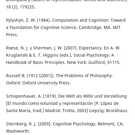
18 (2), 179225.
Pylyshyn, Z. W. (1984). Computation and Cognition: Toward
a Foundation for Cognitive Science. Cambridge, MA. MIT
Press.
Roese, N. J. y Sherman, J. W. (2007). Expectancy. En A. W.
Kruglanski & E. T. Higgins (eds.), Social Psychology: A
Handbook of Basic Principles. New York: Guilford, 91115.
Russell B. (1912 [2001]). The Problems of Philosophy.
Oxford: Oxford University Press.
Schopenhauer, A. (1819). Die Welt als Wille und Vorstellung
[El mundo como voluntad y representación (P. López de
Santa María, trad.) Madrid: Trotta, 2003] Liepzig: Brockhaus.
Sternberg, R. J. (2009). Cognitive Psychology. Belmont, CA:
Wadsworth.