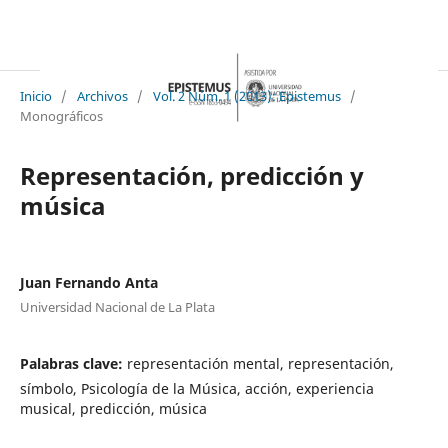
Inicio
/
Archivos
/
Vol. 2 Núm. 1 (2013): Epistemus
/
Monográficos
Representación, predicción y
música
Juan Fernando Anta
Universidad Nacional de La Plata
Palabras clave:
representación mental, representación,
símbolo, Psicología de la Música, acción, experiencia
musical, predicción, música