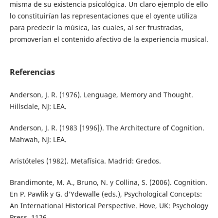
misma de su existencia psicológica. Un claro ejemplo de ello
lo constituirían las representaciones que el oyente utiliza
para predecir la música, las cuales, al ser frustradas,
promoverían el contenido afectivo de la experiencia musical.
Referencias
Anderson, J. R. (1976). Lenguage, Memory and Thought.
Hillsdale, NJ: LEA.
Anderson, J. R. (1983 [1996]). The Architecture of Cognition.
Mahwah, NJ: LEA.
Aristóteles (1982). Metafísica. Madrid: Gredos.
Brandimonte, M. A., Bruno, N. y Collina, S. (2006). Cognition.
En P. Pawlik y G. d’Ydewalle (eds.), Psychological Concepts:
An International Historical Perspective. Hove, UK: Psychology
Press, 1126.