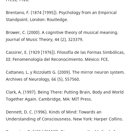
Brentano, F. (1874 [1995]). Psychology from an Empirical
Standpoint. London: Routledge.
Brower, C. (2000). A cognitive theory of musical meaning.
Journal of Music Theory, 44 (2), 323379.
Cassirer, E. (1929 [1976]). Filosofía de las Formas Simbólicas,
III: Fenomenología del Reconocimiento. México: FCE.
Cattaneo, L. y Rizzolatti G. (2009). The mirror neuron system.
Archives of Neurology, 66 (5), 557560.
Clark, A. (1997). Being There: Putting Brain, Body and World
Together Again. Cambridge, MA: MIT Press.
Dennett, D. C. (1996). Kinds of Mind: Towards an
Understanding of Consciousness. New York: Harper Collins.