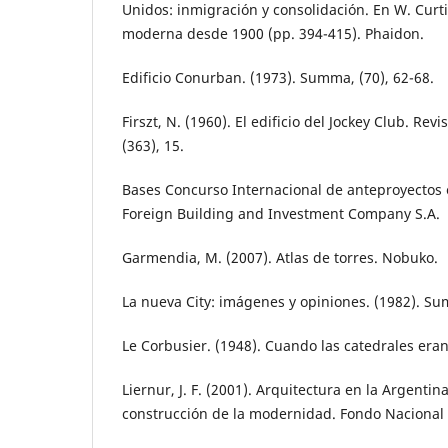
Unidos: inmigración y consolidación. En W. Curti
moderna desde 1900 (pp. 394-415). Phaidon.
Edificio Conurban. (1973). Summa, (70), 62-68.
Firszt, N. (1960). El edificio del Jockey Club. Rev
(363), 15.
Bases Concurso Internacional de anteproyectos e
Foreign Building and Investment Company S.A.
Garmendia, M. (2007). Atlas de torres. Nobuko.
La nueva City: imágenes y opiniones. (1982). Su
Le Corbusier. (1948). Cuando las catedrales era
Liernur, J. F. (2001). Arquitectura en la Argentina
construcción de la modernidad. Fondo Nacional d