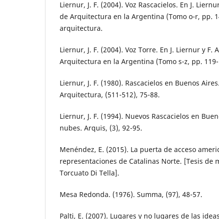
Liernur, J. F. (2004). Voz Rascacielos. En J. Liernur
de Arquitectura en la Argentina (Tomo o-r, pp. 1
arquitectura.
Liernur, J. F. (2004). Voz Torre. En J. Liernur y F. 
Arquitectura en la Argentina (Tomo s-z, pp. 119-
Liernur, J. F. (1980). Rascacielos en Buenos Aire
Arquitectura, (511-512), 75-88.
Liernur, J. F. (1994). Nuevos Rascacielos en Bueno
nubes. Arquis, (3), 92-95.
Menéndez, E. (2015). La puerta de acceso ameri
representaciones de Catalinas Norte. [Tesis de 
Torcuato Di Tella].
Mesa Redonda. (1976). Summa, (97), 48-57.
Palti, E. (2007). Lugares y no lugares de las ide