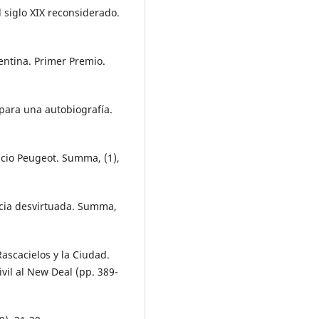
El siglo XIX reconsiderado.
entina. Primer Premio.
 para una autobiografía.
icio Peugeot. Summa, (1),
ncia desvirtuada. Summa,
ascacielos y la Ciudad.
vil al New Deal (pp. 389-