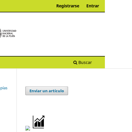
Registrarse
Entrar
Buscar
opías
Enviar un artículo