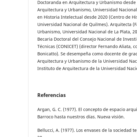
Doctoranda en Arquitectura y Urbanismo desde 
Arquitectura y Urbanismo, Universidad Nacional
en Historia Intelectual desde 2020 (Centro de His
Universidad Nacional de Quilmes). Arquitecta (F
Urbanismo, Universidad Nacional de La Plata, 2
Becaria Doctoral del Consejo Nacional de Investi
Técnicas (CONICET) (director Fernando Aliata, c
Bonicatto). Se desempeña como docente de grad
Arquitectura y Urbanismo de la Universidad Naci
Instituto de Arquitectura de la Universidad Naci
Referencias
Argan, G. C. (1977). El concepto de espacio arqu
Barroco hasta nuestros días. Nueva visión.
Bellucci, A. (1977). Los envases de la sociedad t