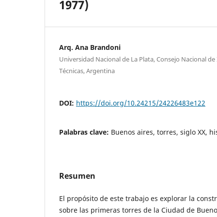
1977)
Arq. Ana Brandoni
Universidad Nacional de La Plata, Consejo Nacional de I
Técnicas, Argentina
DOI:
https://doi.org/10.24215/24226483e122
Palabras clave:
Buenos aires, torres, siglo XX, hi
Resumen
El propósito de este trabajo es explorar la const
sobre las primeras torres de la Ciudad de Bueno