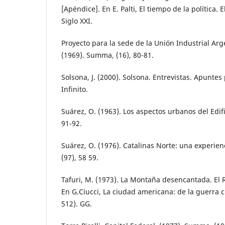
[Apéndice]. En E. Palti, El tiempo de la política. 
Siglo XXI.
Proyecto para la sede de la Unión Industrial Arg
(1969). Summa, (16), 80-81.
Solsona, J. (2000). Solsona. Entrevistas. Apuntes
Infinito.
Suárez, O. (1963). Los aspectos urbanos del Edif
91-92.
Suárez, O. (1976). Catalinas Norte: una experie
(97), 58 59.
Tafuri, M. (1973). La Montaña desencantada. El R
En G.Ciucci, La ciudad americana: de la guerra ci
512). GG.