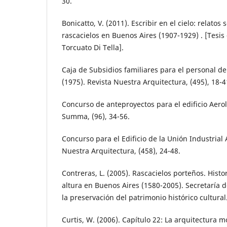
30.
Bonicatto, V. (2011). Escribir en el cielo: relatos
rascacielos en Buenos Aires (1907-1929) . [Tesis
Torcuato Di Tella].
Caja de Subsidios familiares para el personal de l
(1975). Revista Nuestra Arquitectura, (495), 18-4
Concurso de anteproyectos para el edificio Aerol
Summa, (96), 34-56.
Concurso para el Edificio de la Unión Industrial 
Nuestra Arquitectura, (458), 24-48.
Contreras, L. (2005). Rascacielos porteños. Histor
altura en Buenos Aires (1580-2005). Secretaría 
la preservación del patrimonio histórico cultural
Curtis, W. (2006). Capítulo 22: La arquitectura 