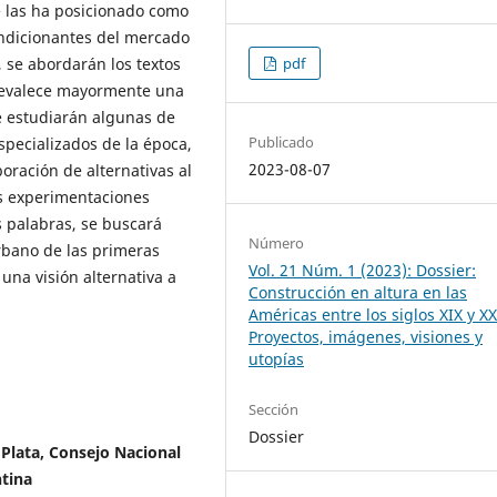
 las ha posicionado como
ondicionantes del mercado
pdf
 se abordarán los textos
prevalece mayormente una
e estudiarán algunas de
Publicado
specializados de la época,
2023-08-07
boración de alternativas al
s experimentaciones
as palabras, se buscará
Número
rbano de las primeras
Vol. 21 Núm. 1 (2023): Dossier:
una visión alternativa a
Construcción en altura en las
Américas entre los siglos XIX y XX
Proyectos, imágenes, visiones y
utopías
Sección
Dossier
Plata, Consejo Nacional
ntina