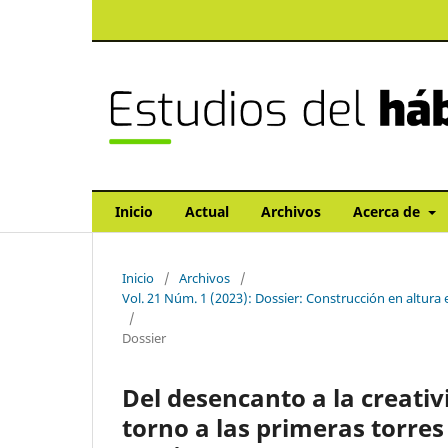
Inicio
Actual
Archivos
Acerca de
Inicio
/
Archivos
/
Vol. 21 Núm. 1 (2023): Dossier: Construcción en altura 
/
Dossier
Del desencanto a la creativ
torno a las primeras torres