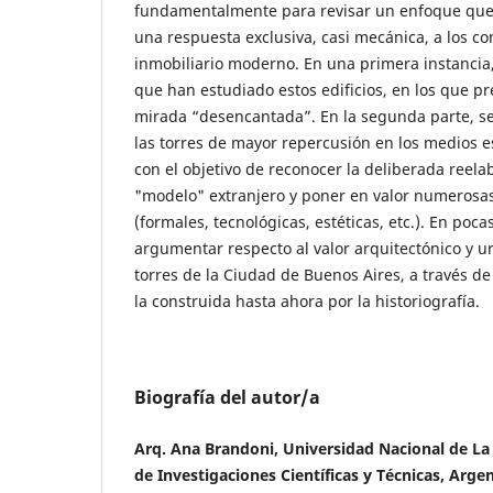
fundamentalmente para revisar un enfoque que
una respuesta exclusiva, casi mecánica, a los c
inmobiliario moderno. En una primera instancia,
que han estudiado estos edificios, en los que 
mirada “desencantada”. En la segunda parte, s
las torres de mayor repercusión en los medios e
con el objetivo de reconocer la deliberada reela
"modelo" extranjero y poner en valor numerosa
(formales, tecnológicas, estéticas, etc.). En poc
argumentar respecto al valor arquitectónico y u
torres de la Ciudad de Buenos Aires, a través de 
la construida hasta ahora por la historiografía.
Biografía del autor/a
Arq. Ana Brandoni, Universidad Nacional de La 
de Investigaciones Científicas y Técnicas, Arge