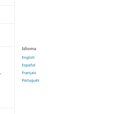
Idioma
English
Español
.
Français
Português