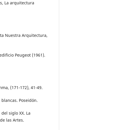
s, La arquitectura
ista Nuestra Arquitectura,
dificio Peugeot (1961).
mma, (171-172), 41-49.
n blancas. Poseidón.
 del siglo XX. La
e las Artes.