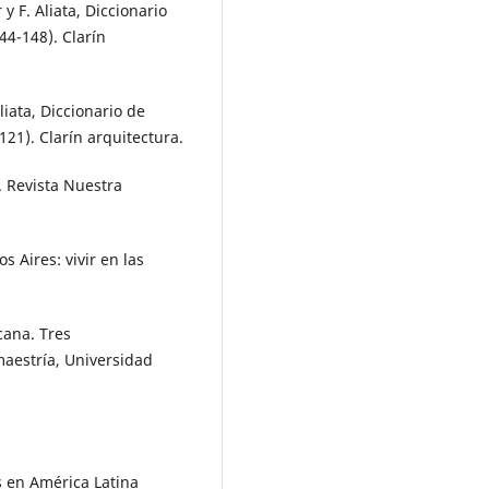
 y F. Aliata, Diccionario
44-148). Clarín
Aliata, Diccionario de
121). Clarín arquitectura.
s. Revista Nuestra
s Aires: vivir en las
cana. Tres
maestría, Universidad
as en América Latina