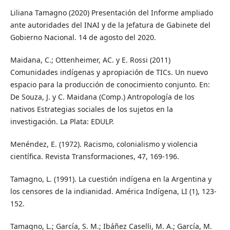
Liliana Tamagno (2020) Presentación del Informe ampliado
ante autoridades del INAI y de la Jefatura de Gabinete del
Gobierno Nacional. 14 de agosto del 2020.
Maidana, C.; Ottenheimer, AC. y E. Rossi (2011)
Comunidades indígenas y apropiación de TICs. Un nuevo
espacio para la producción de conocimiento conjunto. En:
De Souza, J. y C. Maidana (Comp.) Antropología de los
nativos Estrategias sociales de los sujetos en la
investigación. La Plata: EDULP.
Menéndez, E. (1972). Racismo, colonialismo y violencia
científica. Revista Transformaciones, 47, 169-196.
Tamagno, L. (1991). La cuestión indígena en la Argentina y
los censores de la indianidad. América Indígena, LI (1), 123-
152.
Tamagno, L.; García, S. M.; Ibáñez Caselli, M. A.; García, M.