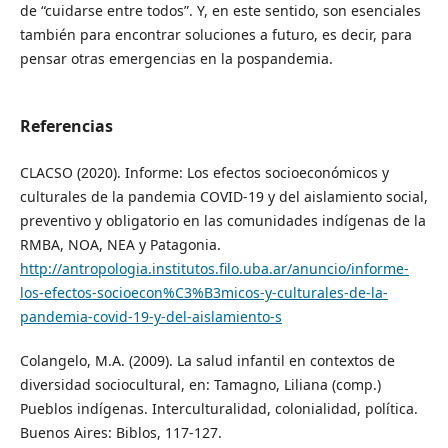
de “cuidarse entre todos”. Y, en este sentido, son esenciales
también para encontrar soluciones a futuro, es decir, para
pensar otras emergencias en la pospandemia.
Referencias
CLACSO (2020). Informe: Los efectos socioeconómicos y
culturales de la pandemia COVID-19 y del aislamiento social,
preventivo y obligatorio en las comunidades indígenas de la
RMBA, NOA, NEA y Patagonia.
http://antropologia.institutos.filo.uba.ar/anuncio/informe-
los-efectos-socioecon%C3%B3micos-y-culturales-de-la-
pandemia-covid-19-y-del-aislamiento-s
Colangelo, M.A. (2009). La salud infantil en contextos de
diversidad sociocultural, en: Tamagno, Liliana (comp.)
Pueblos indígenas. Interculturalidad, colonialidad, política.
Buenos Aires: Biblos, 117-127.