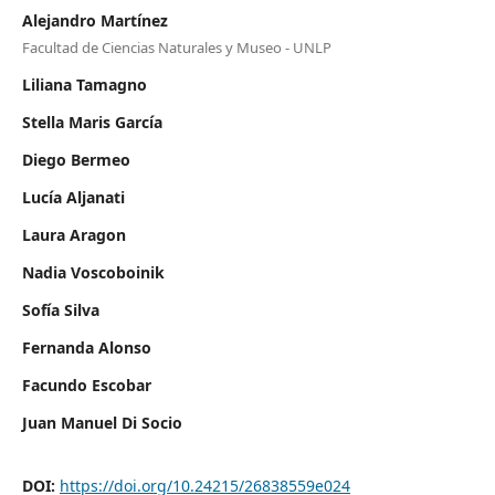
Alejandro Martínez
Facultad de Ciencias Naturales y Museo - UNLP
Liliana Tamagno
Stella Maris García
Diego Bermeo
Lucía Aljanati
Laura Aragon
Nadia Voscoboinik
Sofía Silva
Fernanda Alonso
Facundo Escobar
Juan Manuel Di Socio
DOI:
https://doi.org/10.24215/26838559e024