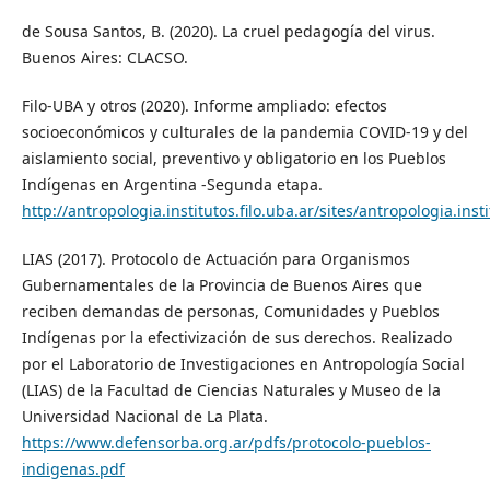
de Sousa Santos, B. (2020). La cruel pedagogía del virus.
Buenos Aires: CLACSO.
Filo-UBA y otros (2020). Informe ampliado: efectos
socioeconómicos y culturales de la pandemia COVID-19 y del
aislamiento social, preventivo y obligatorio en los Pueblos
Indígenas en Argentina -Segunda etapa.
http://antropologia.institutos.filo.uba.ar/sites/antropologia.inst
LIAS (2017). Protocolo de Actuación para Organismos
Gubernamentales de la Provincia de Buenos Aires que
reciben demandas de personas, Comunidades y Pueblos
Indígenas por la efectivización de sus derechos. Realizado
por el Laboratorio de Investigaciones en Antropología Social
(LIAS) de la Facultad de Ciencias Naturales y Museo de la
Universidad Nacional de La Plata.
https://www.defensorba.org.ar/pdfs/protocolo-pueblos-
indigenas.pdf