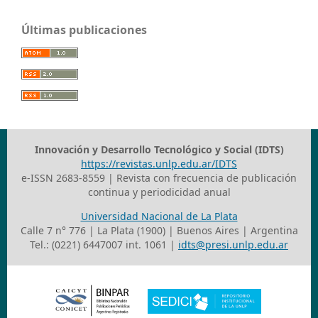
Últimas publicaciones
Innovación y Desarrollo Tecnológico y Social (IDTS)
https://revistas.unlp.edu.ar/IDTS
e-ISSN 2683-8559 | Revista con frecuencia de publicación
continua y periodicidad anual
Universidad Nacional de La Plata
Calle 7 n° 776 | La Plata (1900) | Buenos Aires | Argentina
Tel.: (0221) 6447007 int. 1061 |
idts@presi.unlp.edu.ar