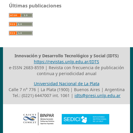
Últimas publicaciones
Innovación y Desarrollo Tecnológico y Social (IDTS)
https://revistas.unlp.edu.ar/IDTS
e-ISSN 2683-8559 | Revista con frecuencia de publicación
continua y periodicidad anual
Universidad Nacional de La Plata
Calle 7 n° 776 | La Plata (1900) | Buenos Aires | Argentina
Tel.: (0221) 6447007 int. 1061 |
idts@presi.unlp.edu.ar