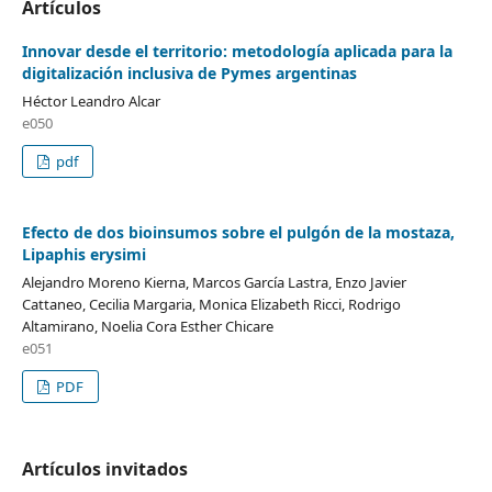
Artículos
Innovar desde el territorio: metodología aplicada para la
digitalización inclusiva de Pymes argentinas
Héctor Leandro Alcar
e050
pdf
Efecto de dos bioinsumos sobre el pulgón de la mostaza,
Lipaphis erysimi
Alejandro Moreno Kierna, Marcos García Lastra, Enzo Javier
Cattaneo, Cecilia Margaria, Monica Elizabeth Ricci, Rodrigo
Altamirano, Noelia Cora Esther Chicare
e051
PDF
Artículos invitados