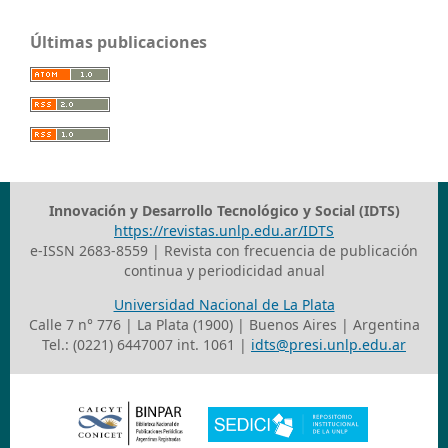
Últimas publicaciones
Innovación y Desarrollo Tecnológico y Social (IDTS)
https://revistas.unlp.edu.ar/IDTS
e-ISSN 2683-8559 | Revista con frecuencia de publicación
continua y periodicidad anual
Universidad Nacional de La Plata
Calle 7 n° 776 | La Plata (1900) | Buenos Aires | Argentina
Tel.: (0221) 6447007 int. 1061 |
idts@presi.unlp.edu.ar