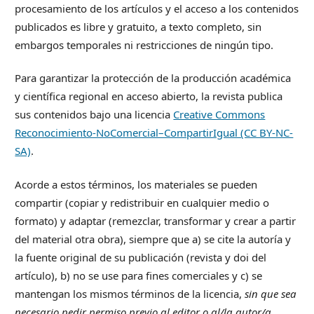
procesamiento de los artículos y el acceso a los contenidos
publicados es libre y gratuito, a texto completo, sin
embargos temporales ni restricciones de ningún tipo.
Para garantizar la protección de la producción académica
y científica regional en acceso abierto, la revista publica
sus contenidos bajo una licencia
Creative Commons
Reconocimiento-NoComercial–CompartirIgual (CC BY-NC-
SA)
.
Acorde a estos términos, los materiales se pueden
compartir (copiar y redistribuir en cualquier medio o
formato) y adaptar (remezclar, transformar y crear a partir
del material otra obra), siempre que a) se cite la autoría y
la fuente original de su publicación (revista y doi del
artículo), b) no se use para fines comerciales y c) se
mantengan los mismos términos de la licencia,
sin que sea
necesario pedir permiso previo al editor o al/la autor/a
.