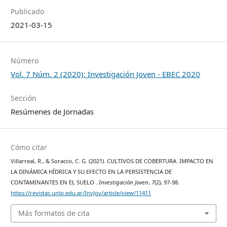
Publicado
2021-03-15
Número
Vol. 7 Núm. 2 (2020): Investigación Joven - EBEC 2020
Sección
Resúmenes de Jornadas
Cómo citar
Villarreal, R., & Soracco, C. G. (2021). CULTIVOS DE COBERTURA. IMPACTO EN
LA DINÁMICA HÍDRICA Y SU EFECTO EN LA PERSISTENCIA DE
CONTAMINANTES EN EL SUELO .
Investigación Joven
,
7
(2), 97-98.
https://revistas.unlp.edu.ar/InvJov/article/view/11411
Más formatos de cita