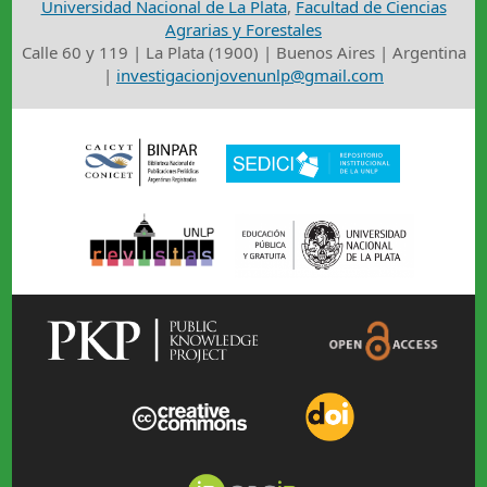
Universidad Nacional de La Plata
,
Facultad de Ciencias
Agrarias y Forestales
Calle 60 y 119 | La Plata (1900) | Buenos Aires | Argentina
|
investigacionjovenunlp@gmail.com