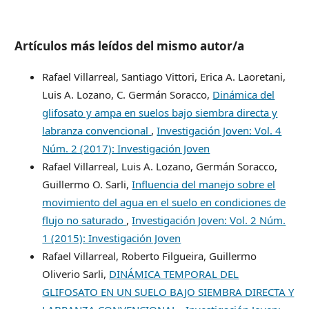
Artículos más leídos del mismo autor/a
Rafael Villarreal, Santiago Vittori, Erica A. Laoretani,
Luis A. Lozano, C. Germán Soracco,
Dinámica del
glifosato y ampa en suelos bajo siembra directa y
labranza convencional
,
Investigación Joven: Vol. 4
Núm. 2 (2017): Investigación Joven
Rafael Villarreal, Luis A. Lozano, Germán Soracco,
Guillermo O. Sarli,
Influencia del manejo sobre el
movimiento del agua en el suelo en condiciones de
flujo no saturado
,
Investigación Joven: Vol. 2 Núm.
1 (2015): Investigación Joven
Rafael Villarreal, Roberto Filgueira, Guillermo
Oliverio Sarli,
DINÁMICA TEMPORAL DEL
GLIFOSATO EN UN SUELO BAJO SIEMBRA DIRECTA Y