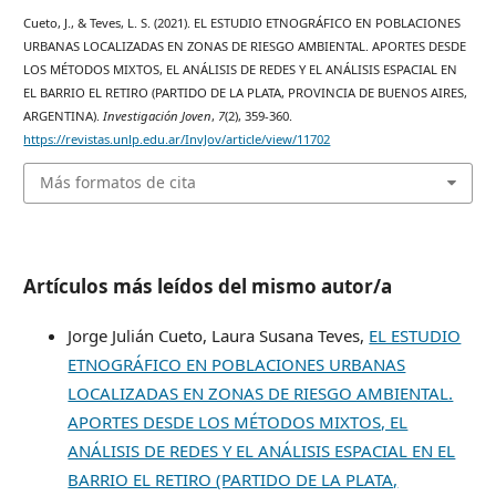
Cueto, J., & Teves, L. S. (2021). EL ESTUDIO ETNOGRÁFICO EN POBLACIONES
URBANAS LOCALIZADAS EN ZONAS DE RIESGO AMBIENTAL. APORTES DESDE
LOS MÉTODOS MIXTOS, EL ANÁLISIS DE REDES Y EL ANÁLISIS ESPACIAL EN
EL BARRIO EL RETIRO (PARTIDO DE LA PLATA, PROVINCIA DE BUENOS AIRES,
ARGENTINA).
Investigación Joven
,
7
(2), 359-360.
https://revistas.unlp.edu.ar/InvJov/article/view/11702
Más formatos de cita
Artículos más leídos del mismo autor/a
Jorge Julián Cueto, Laura Susana Teves,
EL ESTUDIO
ETNOGRÁFICO EN POBLACIONES URBANAS
LOCALIZADAS EN ZONAS DE RIESGO AMBIENTAL.
APORTES DESDE LOS MÉTODOS MIXTOS, EL
ANÁLISIS DE REDES Y EL ANÁLISIS ESPACIAL EN EL
BARRIO EL RETIRO (PARTIDO DE LA PLATA,