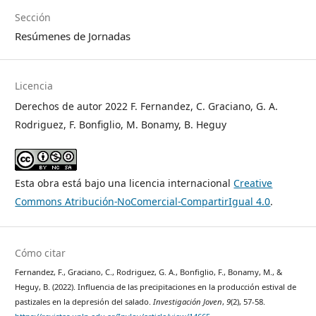
Sección
Resúmenes de Jornadas
Licencia
Derechos de autor 2022 F. Fernandez, C. Graciano, G. A.
Rodriguez, F. Bonfiglio, M. Bonamy, B. Heguy
Esta obra está bajo una licencia internacional
Creative
Commons Atribución-NoComercial-CompartirIgual 4.0
.
Cómo citar
Fernandez, F., Graciano, C., Rodriguez, G. A., Bonfiglio, F., Bonamy, M., &
Heguy, B. (2022). Influencia de las precipitaciones en la producción estival de
pastizales en la depresión del salado.
Investigación Joven
,
9
(2), 57-58.