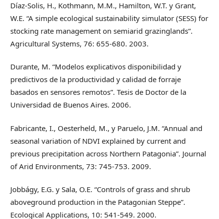
Díaz-Solis, H., Kothmann, M.M., Hamilton, W.T. y Grant,
W.E. “A simple ecological sustainability simulator (SESS) for
stocking rate management on semiarid grazinglands”.
Agricultural Systems, 76: 655-680. 2003.
Durante, M. “Modelos explicativos disponibilidad y
predictivos de la productividad y calidad de forraje
basados en sensores remotos”. Tesis de Doctor de la
Universidad de Buenos Aires. 2006.
Fabricante, I., Oesterheld, M., y Paruelo, J.M. “Annual and
seasonal variation of NDVI explained by current and
previous precipitation across Northern Patagonia”. Journal
of Arid Environments, 73: 745-753. 2009.
Jobbágy, E.G. y Sala, O.E. “Controls of grass and shrub
aboveground production in the Patagonian Steppe”.
Ecological Applications, 10: 541-549. 2000.