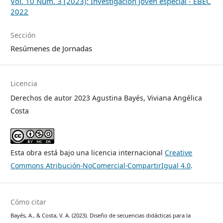
Vol. 10 Núm. 3 (2023): Investigación Joven especial - EBEC
2022
Sección
Resúmenes de Jornadas
Licencia
Derechos de autor 2023 Agustina Bayés, Viviana Angélica
Costa
Esta obra está bajo una licencia internacional
Creative
Commons Atribución-NoComercial-CompartirIgual 4.0
.
Cómo citar
Bayés, A., & Costa, V. A. (2023). Diseño de secuencias didácticas para la