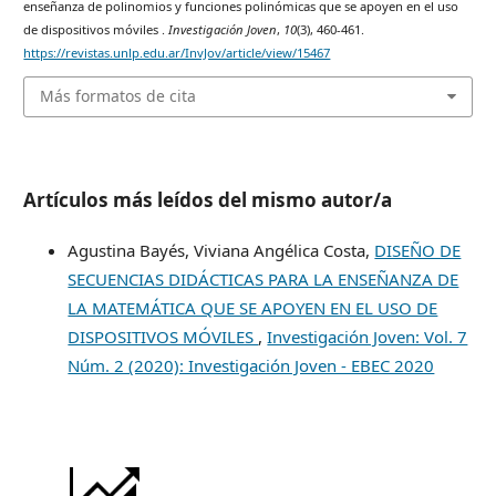
enseñanza de polinomios y funciones polinómicas que se apoyen en el uso
de dispositivos móviles .
Investigación Joven
,
10
(3), 460-461.
https://revistas.unlp.edu.ar/InvJov/article/view/15467
Más formatos de cita
Artículos más leídos del mismo autor/a
Agustina Bayés, Viviana Angélica Costa,
DISEÑO DE
SECUENCIAS DIDÁCTICAS PARA LA ENSEÑANZA DE
LA MATEMÁTICA QUE SE APOYEN EN EL USO DE
DISPOSITIVOS MÓVILES
,
Investigación Joven: Vol. 7
Núm. 2 (2020): Investigación Joven - EBEC 2020