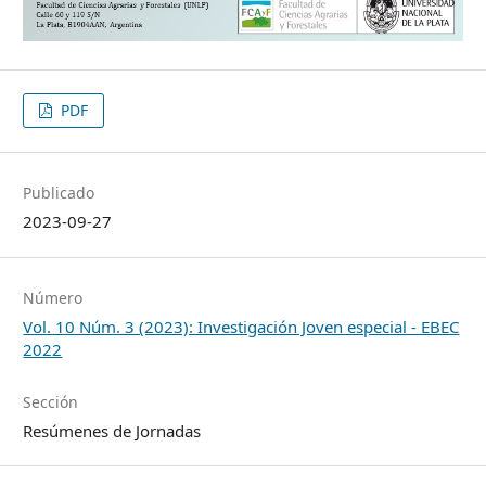
PDF
Publicado
2023-09-27
Número
Vol. 10 Núm. 3 (2023): Investigación Joven especial - EBEC
2022
Sección
Resúmenes de Jornadas