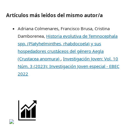
Artículos más leídos del mismo autor/a
Adriana Colmenares, Francisco Brusa, Cristina
Damborenea,
Historia evolutiva de Temnocephala
spp. (Platyhelminthes, rhabdocoela) y sus
hospedadores crustáceos del género Aegla
(Crustacea anomura)
,
Investigación Joven: Vol. 10
Núm. 3 (2023): Investigación Joven especial - EBEC
2022