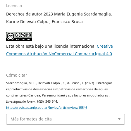
Licencia
Derechos de autor 2023 María Eugenia Scardamaglia,
Karine Delevati Colpo , Francisco Brusa
Esta obra está bajo una licencia internacional
Creative
Commons Atribución-NoComercial-CompartirIgual 4.0
.
Cómo citar
Scardamaglia, M. E., Delevati Colpo , K., & Brusa , F. (2023). Estrategias
reproductivas de dos especies simpátricas de camarones de aguas
continentales (Caridea, Palaemonidae) y sus factores moduladores .
Investigación Joven
,
10
(3), 343-344.
https://revistas.unlp.edu.ar/InvJov/article/view/15546
Más formatos de cita