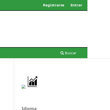
Registrarse
Entrar
Buscar
Idioma