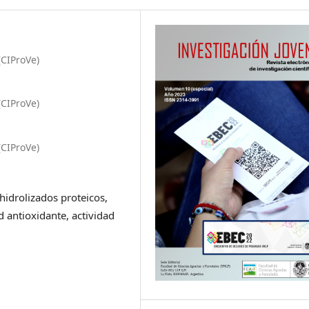
(CIProVe)
(CIProVe)
(CIProVe)
hidrolizados proteicos,
d antioxidante, actividad