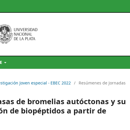
DE
estigación Joven especial - EBEC 2022
/
Resúmenes de Jornadas
asas de bromelias autóctonas y su
ón de biopéptidos a partir de