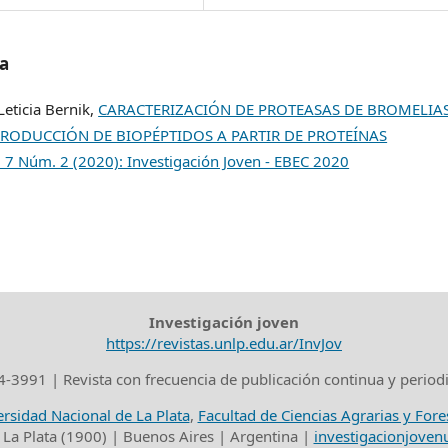
/a
Leticia Bernik,
CARACTERIZACIÓN DE PROTEASAS DE BROMELIA
PRODUCCIÓN DE BIOPÉPTIDOS A PARTIR DE PROTEÍNAS
l. 7 Núm. 2 (2020): Investigación Joven - EBEC 2020
Investigación joven
https://revistas.unlp.edu.ar/InvJov
-3991 | Revista con frecuencia de publicación continua y period
rsidad Nacional de La Plata
,
Facultad de Ciencias Agrarias y Fore
 La Plata (1900) | Buenos Aires | Argentina |
investigacionjove