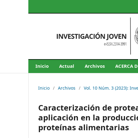
Inicio
Actual
Archivos
ACERCA 
Inicio
/
Archivos
/
Vol. 10 Núm. 3 (2023): Inv
Caracterización de prote
aplicación en la producci
proteínas alimentarias