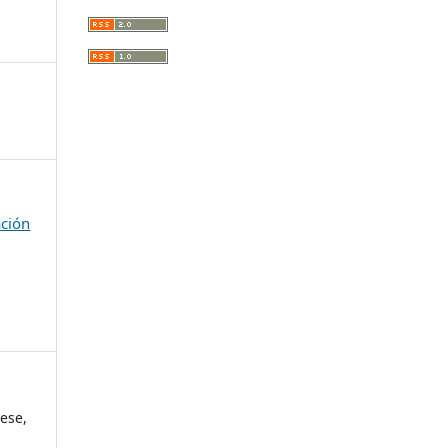
ación
ese,