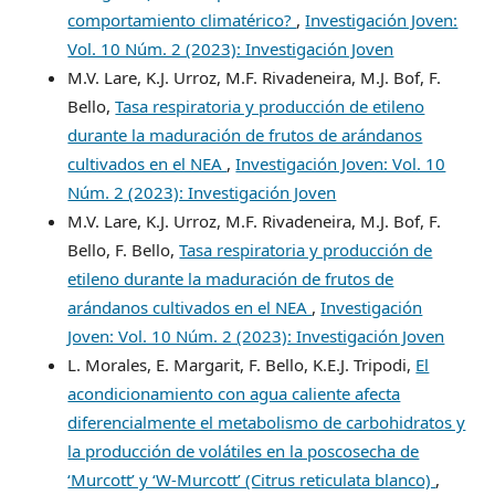
comportamiento climatérico?
,
Investigación Joven:
Vol. 10 Núm. 2 (2023): Investigación Joven
M.V. Lare, K.J. Urroz, M.F. Rivadeneira, M.J. Bof, F.
Bello,
Tasa respiratoria y producción de etileno
durante la maduración de frutos de arándanos
cultivados en el NEA
,
Investigación Joven: Vol. 10
Núm. 2 (2023): Investigación Joven
M.V. Lare, K.J. Urroz, M.F. Rivadeneira, M.J. Bof, F.
Bello, F. Bello,
Tasa respiratoria y producción de
etileno durante la maduración de frutos de
arándanos cultivados en el NEA
,
Investigación
Joven: Vol. 10 Núm. 2 (2023): Investigación Joven
L. Morales, E. Margarit, F. Bello, K.E.J. Tripodi,
El
acondicionamiento con agua caliente afecta
diferencialmente el metabolismo de carbohidratos y
la producción de volátiles en la poscosecha de
‘Murcott’ y ‘W-Murcott’ (Citrus reticulata blanco)
,