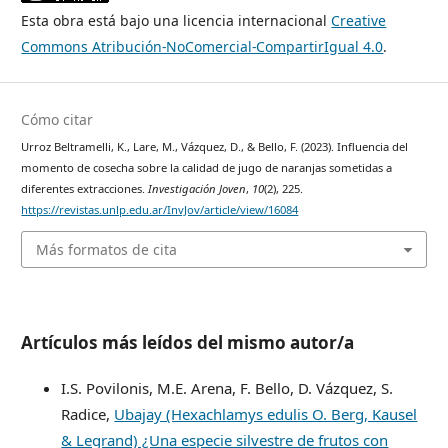
Esta obra está bajo una licencia internacional
Creative
Commons Atribución-NoComercial-CompartirIgual 4.0
.
Cómo citar
Urroz Beltramelli, K., Lare, M., Vázquez, D., & Bello, F. (2023). Influencia del
momento de cosecha sobre la calidad de jugo de naranjas sometidas a
diferentes extracciones.
Investigación Joven
,
10
(2), 225.
https://revistas.unlp.edu.ar/InvJov/article/view/16084
Más formatos de cita
Artículos más leídos del mismo autor/a
I.S. Povilonis, M.E. Arena, F. Bello, D. Vázquez, S.
Radice,
Ubajay (Hexachlamys edulis O. Berg, Kausel
& Legrand) ¿Una especie silvestre de frutos con