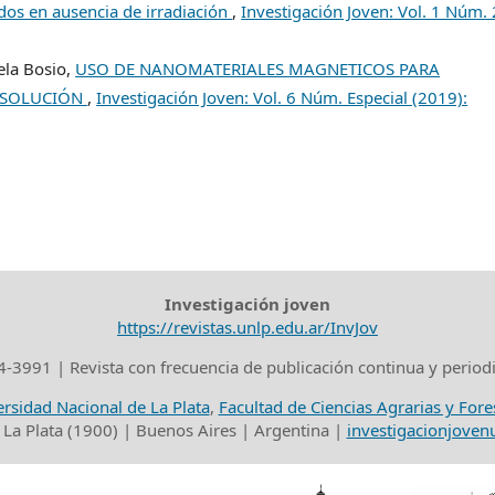
dos en ausencia de irradiación
,
Investigación Joven: Vol. 1 Núm. 
ela Bosio,
USO DE NANOMATERIALES MAGNETICOS PARA
 SOLUCIÓN
,
Investigación Joven: Vol. 6 Núm. Especial (2019):
Investigación joven
https://revistas.unlp.edu.ar/InvJov
-3991 | Revista con frecuencia de publicación continua y period
rsidad Nacional de La Plata
,
Facultad de Ciencias Agrarias y Fore
 La Plata (1900) | Buenos Aires | Argentina |
investigacionjove