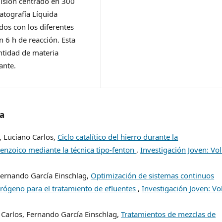
isión centrado en 300
tografía Líquida
dos con los diferentes
 6 h de reacción. Esta
ntidad de materia
ante.
/a
 Luciano Carlos,
Ciclo catalítico del hierro durante la
enzoico mediante la técnica tipo-fenton
,
Investigación Joven: Vol
Fernando García Einschlag,
Optimización de sistemas continuos
rógeno para el tratamiento de efluentes
,
Investigación Joven: Vol
Carlos, Fernando García Einschlag,
Tratamientos de mezclas de