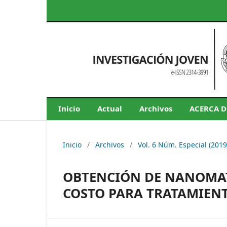
Inicio
Actual
Archivos
ACERCA 
Inicio
/
Archivos
/
Vol. 6 Núm. Especial (201
OBTENCIÓN DE NANOMAT
COSTO PARA TRATAMIEN