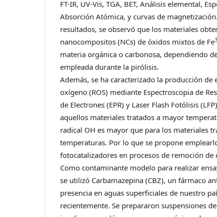
FT-IR, UV-Vis, TGA, BET, Análisis elemental, Es
Absorción Atómica, y curvas de magnetización. 
resultados, se observó que los materiales obt
nanocompositos (NCs) de óxidos mixtos de Fe
materia orgánica o carbonosa, dependiendo de
empleada durante la pirólisis.
Además, se ha caracterizado la producción de e
oxígeno (ROS) mediante Espectroscopia de Re
de Electrones (EPR) y Laser Flash Fotólisis (LF
aquellos materiales tratados a mayor temperat
radical OH es mayor que para los materiales t
temperaturas. Por lo que se propone emplear
fotocatalizadores en procesos de remoción de
Como contaminante modelo para realizar ensa
se utilizó Carbamazepina (CBZ), un fármaco an
presencia en aguas superficiales de nuestro pa
recientemente. Se prepararon suspensiones de 