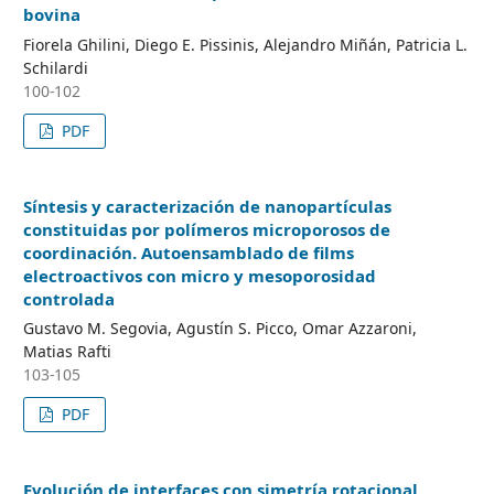
bovina
Fiorela Ghilini, Diego E. Pissinis, Alejandro Miñán, Patricia L.
Schilardi
100-102
PDF
Síntesis y caracterización de nanopartículas
constituidas por polímeros microporosos de
coordinación. Autoensamblado de films
electroactivos con micro y mesoporosidad
controlada
Gustavo M. Segovia, Agustín S. Picco, Omar Azzaroni,
Matias Rafti
103-105
PDF
Evolución de interfaces con simetría rotacional