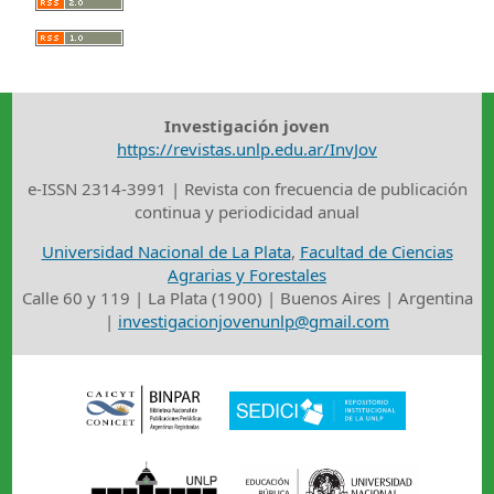
Investigación joven
https://revistas.unlp.edu.ar/InvJov
e-ISSN 2314-3991 | Revista con frecuencia de publicación
continua y periodicidad anual
Universidad Nacional de La Plata
,
Facultad de Ciencias
Agrarias y Forestales
Calle 60 y 119 | La Plata (1900) | Buenos Aires | Argentina
|
investigacionjovenunlp@gmail.com