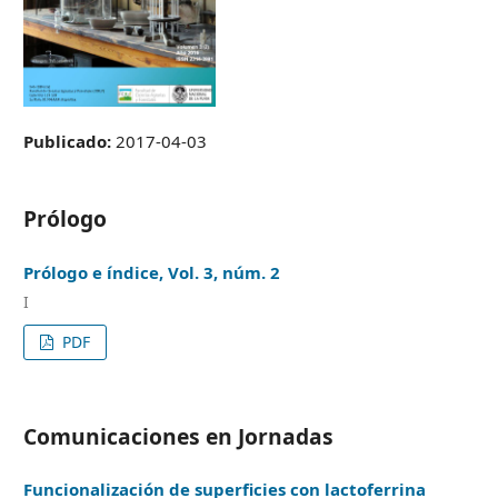
Publicado:
2017-04-03
Prólogo
Prólogo e índice, Vol. 3, núm. 2
I
PDF
Comunicaciones en Jornadas
Funcionalización de superficies con lactoferrina