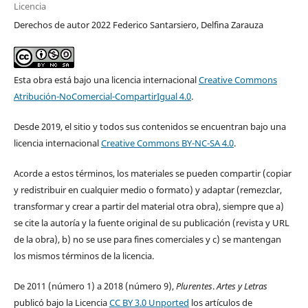
Licencia
Derechos de autor 2022 Federico Santarsiero, Delfina Zarauza
Esta obra está bajo una licencia internacional
Creative Commons
Atribución-NoComercial-CompartirIgual 4.0
.
Desde 2019, el sitio y todos sus contenidos se encuentran bajo una
licencia internacional
Creative Commons BY-NC-SA 4.0
.
Acorde a estos términos, los materiales se pueden compartir (copiar
y redistribuir en cualquier medio o formato) y adaptar (remezclar,
transformar y crear a partir del material otra obra), siempre que a)
se cite la autoría y la fuente original de su publicación (revista y URL
de la obra), b) no se use para fines comerciales y c) se mantengan
los mismos términos de la licencia.
De 2011 (número 1) a 2018 (número 9),
Plurentes
.
Artes y Letras
publicó bajo la Licencia
CC BY 3.0 Unported
los artículos de