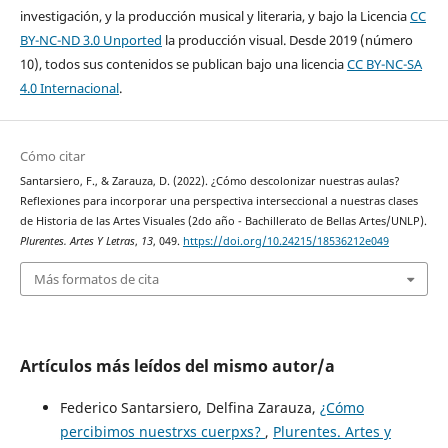
investigación, y la producción musical y literaria, y bajo la Licencia
CC
BY-NC-ND 3.0 Unported
la producción visual. Desde 2019 (número
10), todos sus contenidos se publican bajo una licencia
CC BY-NC-SA
4.0 Internacional
.
Cómo citar
Santarsiero, F., & Zarauza, D. (2022). ¿Cómo descolonizar nuestras aulas?
Reflexiones para incorporar una perspectiva interseccional a nuestras clases
de Historia de las Artes Visuales (2do año - Bachillerato de Bellas Artes/UNLP).
Plurentes. Artes Y Letras
,
13
, 049.
https://doi.org/10.24215/18536212e049
Más formatos de cita
Artículos más leídos del mismo autor/a
Federico Santarsiero, Delfina Zarauza,
¿Cómo
percibimos nuestrxs cuerpxs?
,
Plurentes. Artes y