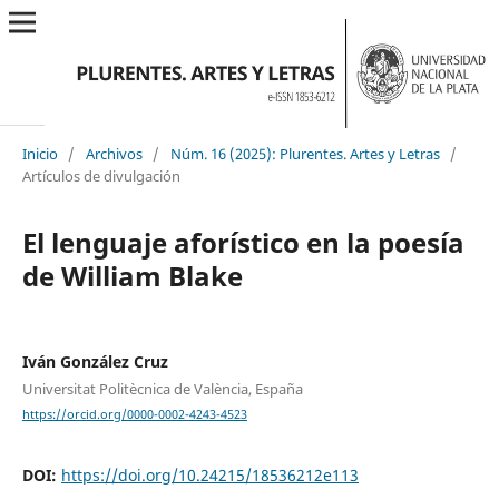
Inicio
/
Archivos
/
Núm. 16 (2025): Plurentes. Artes y Letras
/
Artículos de divulgación
El lenguaje aforístico en la poesía
de William Blake
Iván González Cruz
Universitat Politècnica de València, España
https://orcid.org/0000-0002-4243-4523
DOI:
https://doi.org/10.24215/18536212e113