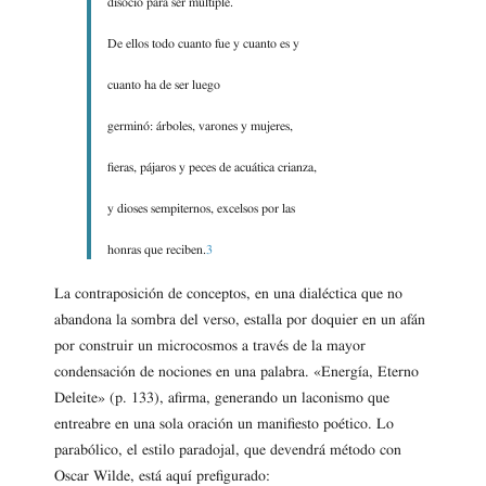
disoció para ser múltiple.
De ellos todo cuanto fue y cuanto es y
cuanto ha de ser luego
germinó: árboles, varones y mujeres,
fieras, pájaros y peces de acuática crianza,
y dioses sempiternos, excelsos por las
honras que reciben.
3
La contraposición de conceptos, en una dialéctica que no
abandona la sombra del verso, estalla por doquier en un afán
por construir un microcosmos a través de la mayor
condensación de nociones en una palabra. «Energía, Eterno
Deleite» (p. 133), afirma, generando un laconismo que
entreabre en una sola oración un manifiesto poético. Lo
parabólico, el estilo paradojal, que devendrá método con
Oscar Wilde, está aquí prefigurado: