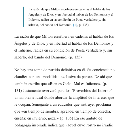
La razón de que Milton escribiera en cadenas al hablar de los
Ángeles y de Dios, y en libertad al hablar de los Demonios y el
Infierno, radica en su condición de Poeta verdadero y, sin
saberlo, del bando del Demonio.
[1]
, p. 135)
La razón de que Milton escribiera en cadenas al hablar de los
Ángeles y de Dios, y en libertad al hablar de los Demonios y
el Infierno, radica en su condición de Poeta verdadero y, sin
saberlo, del bando del Demonio. (p. 135)
No hay una toma de partido definitiva en él. Su conciencia no
claudica con una modalidad exclusiva de pensar. De ahí que
también escriba que «Bien es Cielo. Mal es Infierno». (p.
131) Justamente reservará para los "Proverbios del Infierno
"
un ambiente ideal donde abordar la amplitud de intereses que
le ocupan. Semejante a un educador que instruye, proclama
que «en tiempo de siembra, aprende; en tiempo de cosecha,
enseña; en invierno, goza.» (p. 135) En ese ámbito de
pedagogía inspirada indica que «aquel cuyo rostro no irradie