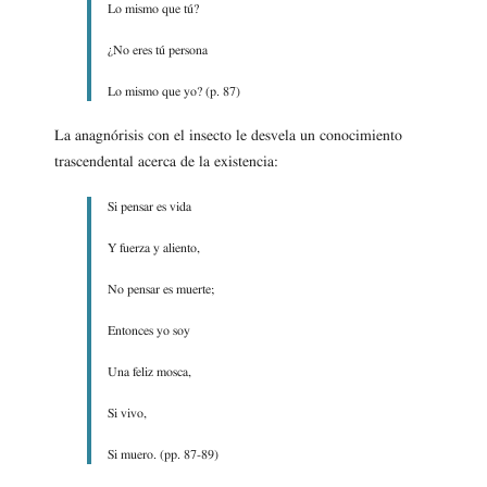
Lo mismo que tú?
¿No eres tú persona
Lo mismo que yo? (p. 87)
La anagnórisis con el insecto le desvela un conocimiento
trascendental acerca de la existencia:
Si pensar es vida
Y fuerza y aliento,
No pensar es muerte;
Entonces yo soy
Una feliz mosca,
Si vivo,
Si muero. (pp. 87-89)