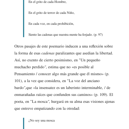
En el grito de cada Hombre,
En el grito de terror de cada Niño,
En cada voz, en cada prohibición,
Siento las cadenas que nuestra mente ha forjado. (p. 97)
Otros pasajes de este poemario inducen a una reflexión sobre
la forma de esas
cadenas
paralizantes que asedian la libertad.
Así, no exento de cierto pesimismo, en "Un pequeño
muchacho perdido
"
, estima que no «es posible al
Pensamiento / conocer algo más grande que él mismo» (p.
101), a la vez que considera, en "La voz del anciano
bardo
"
,que «la insensatez es un laberinto interminable, / de
enmarañadas raíces que confunden sus caminos» (p. 109). El
poeta, en "La mosca
"
, hurgará en su alma esas visiones ajenas
que entreve empatizando con la otredad:
¿No soy una mosca