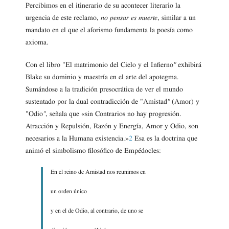
Percibimos en el itinerario de su acontecer literario la
urgencia de este reclamo,
no pensar es muerte
, similar a un
mandato en el que el aforismo fundamenta la poesía como
axioma.
Con el libro "El matrimonio del Cielo y el Infierno
"
exhibirá
Blake su dominio y maestría en el arte del apotegma.
Sumándose a la tradición presocrática de ver el mundo
sustentado por la dual contradicción de "Amistad
"
(Amor) y
"Odio
"
, señala que «sin Contrarios no hay progresión.
Atracción y Repulsión, Razón y Energía, Amor y Odio, son
necesarios a la Humana existencia.»
2
Esa es la doctrina que
animó el simbolismo filosófico de Empédocles:
En el reino de Amistad nos reunimos en
un orden único
y en el de Odio, al contrario, de uno se