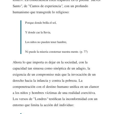
temer». La consecuencia ética reaparece en el poema "Jueves
Santo
"
, de "Cantos de experiencia
"
, con un profundo
humanismo que transgrede lo religioso:
Porque donde brilla el sol,
Y donde cae la lluvia,
Los niños no pueden tener hambre,
Ni puede la miseria consternar nuestra mente. (p. 77)
Ahora lo que importa es dejar en la sociedad, con la
capacidad tan sinuosa como sinóptica de un adagio, la
exigencia de un compromiso más que la invocación de un
derecho hacia la infancia y contra la pobreza. La
compenetración con el destino humano unifica en un clamor
a los niños y hombres víctimas de una realidad coercitiva.
Los versos de "Londres
"
testifican la inconformidad con un
entorno que limita la acción del individuo: