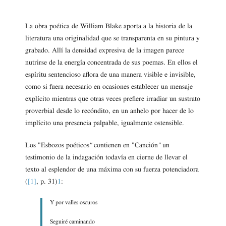
La obra poética de William Blake aporta a la historia de la
literatura una originalidad que se transparenta en su pintura y
grabado. Allí la densidad expresiva de la imagen parece
nutrirse de la energía concentrada de sus poemas. En ellos el
espíritu sentencioso aflora de una manera visible e invisible,
como si fuera necesario en ocasiones establecer un mensaje
explícito mientras que otras veces prefiere irradiar un sustrato
proverbial desde lo recóndito, en un anhelo por hacer de lo
implícito una presencia palpable, igualmente ostensible.
Los "Esbozos poéticos
"
contienen en "Canción
"
un
testimonio de la indagación todavía en cierne de llevar el
texto al esplendor de una máxima con su fuerza potenciadora
(
[1]
, p. 31)
1
:
Y por valles oscuros
Seguiré caminando