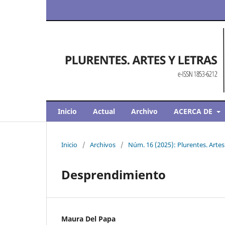
Inicio
Actual
Archivo
ACERCA DE
Inicio
/
Archivos
/
Núm. 16 (2025): Plurentes. Artes
Desprendimiento
Maura Del Papa