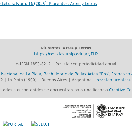
y Letras: Núm. 16 (2025): Plurentes. Artes y Letras
Plurentes. Artes y Letras
https://revistas.unlp.edu.ar/PLR
e-ISSN 1853-6212 | Revista con periodicidad anual
 Nacional de La Plata
,
Bachillerato de Bellas Artes "Prof. Francisco
72 | La Plata (1900) | Buenos Aires | Argentina |
revistaplurentes
 y todos sus contenidos se encuentran bajo una licencia
Creative C