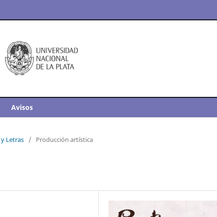
Avisos
 y Letras
/
Producción artística