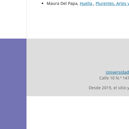
Maura Del Papa,
Huella
,
Plurentes. Artes 
Universidad
Calle 10 N.º 14
Desde 2019, el sitio