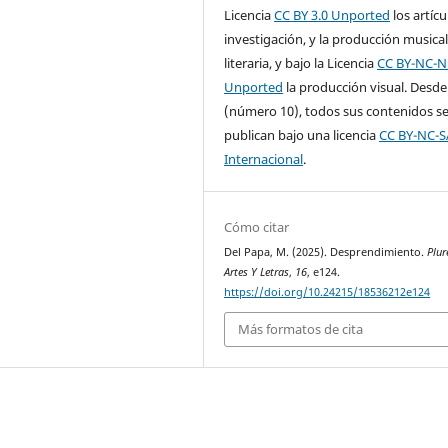
Licencia
CC BY 3.0 Unported
los artícu
investigación, y la producción musical
literaria, y bajo la Licencia
CC BY-NC-N
Unported
la producción visual. Desde
(número 10), todos sus contenidos s
publican bajo una licencia
CC BY-NC-S
Internacional
.
Cómo citar
Del Papa, M. (2025). Desprendimiento.
Plur
Artes Y Letras
,
16
, e124.
https://doi.org/10.24215/18536212e124
Más formatos de cita