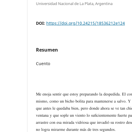
Universidad Nacional de La Plata, Argentina
DOI:
https://doi.org/10.24215/18536212e124
Resumen
Cuento
Me enoja sentir que estoy preparando la despedida. El co
mismo, como un bicho bolita para mantenerse a salvo. Y e
que antes le quedaba bien, pero donde ahora se ve tan chi
ventana y que sople un viento lo suficientemente fuerte pa
arrastre con esa mirada vidriosa que invadió su rostro de
no logra mirarme durante más de tres segundos.