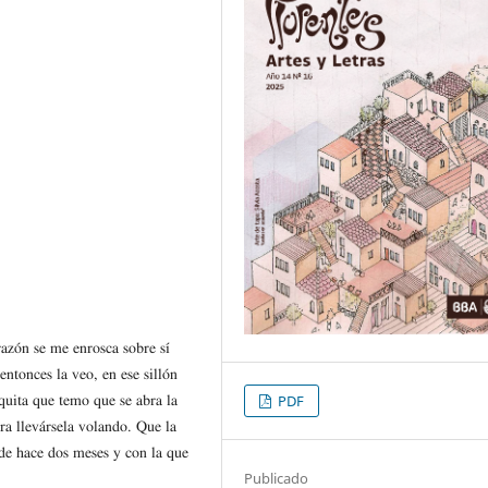
razón se me enrosca sobre sí
ntonces la veo, en ese sillón
PDF
quita que temo que se abra la
ra llevársela volando. Que la
sde hace dos meses y con la que
Publicado