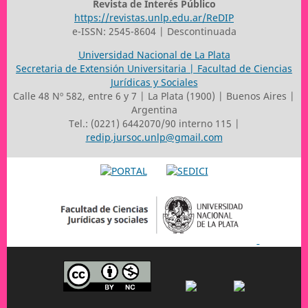
Revista de Interés Público
https://revistas.unlp.edu.ar/ReDIP
e-ISSN: 2545-8604 | Descontinuada
Universidad Nacional de La Plata
Secretaria de Extensión Universitaria | Facultad de Ciencias
Jurídicas y Sociales
Calle 48 Nº 582, entre 6 y 7 | La Plata (1900) | Buenos Aires |
Argentina
Tel.: (0221) 6442070/90 interno 115 |
redip.jursoc.unlp@gmail.com