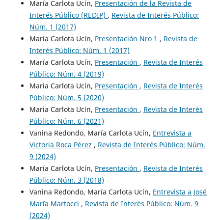
María Carlota Ucín,
Presentación de la Revista de
Interés Público (REDIP)
,
Revista de Interés Público:
Núm. 1 (2017)
María Carlota Ucín,
Presentación Nro 1
,
Revista de
Interés Público: Núm. 1 (2017)
María Carlota Ucín,
Presentación
,
Revista de Interés
Público: Núm. 4 (2019)
Maria Carlota Ucín,
Presentación
,
Revista de Interés
Público: Núm. 5 (2020)
Maria Carlota Ucín,
Presentación
,
Revista de Interés
Público: Núm. 6 (2021)
Vanina Redondo, María Carlota Ucín,
Entrevista a
Victoria Roca Pérez
,
Revista de Interés Público: Núm.
9 (2024)
María Carlota Ucín,
Presentación
,
Revista de Interés
Público: Núm. 3 (2018)
Vanina Redondo, María Carlota Ucín,
Entrevista a José
Mar´ía Martocci
,
Revista de Interés Público: Núm. 9
(2024)