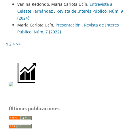
Vanina Redondo, María Carlota Ucín,
Entrevista a
Celeste Fernández
,
Revista de Interés Público: Núm. 9
(2024)
Maria Carlota Ucín,
Presentación
,
Revista de Interés
Público: Núm. 7 (2022)
1
2
>
>>
Últimas publicaciones