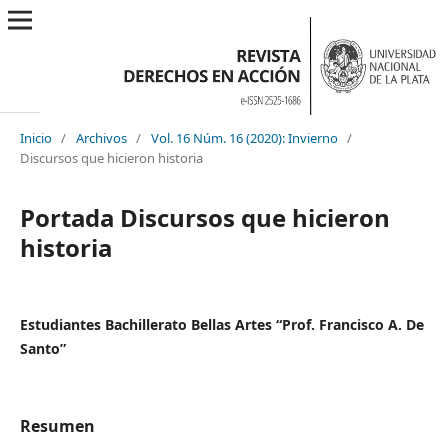
Inicio
/
Archivos
/
Vol. 16 Núm. 16 (2020): Invierno
/
Discursos que hicieron historia
Portada Discursos que hicieron
historia
Estudiantes Bachillerato Bellas Artes “Prof. Francisco A. De
Santo”
Resumen