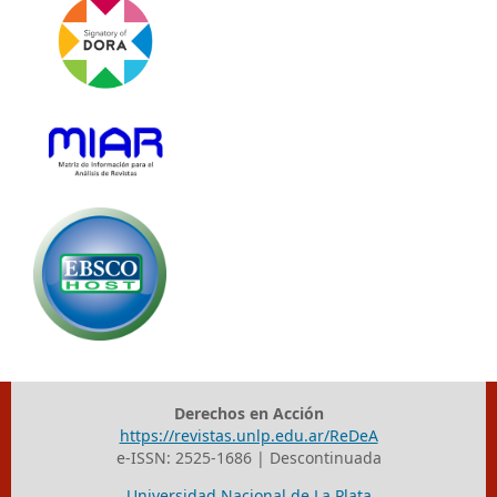
Derechos en Acción
https://revistas.unlp.edu.ar/ReDeA
e-ISSN: 2525-1686 | Descontinuada
Universidad Nacional de La Plata