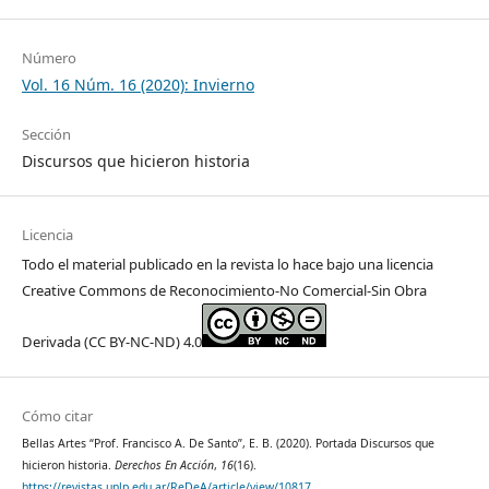
Número
Vol. 16 Núm. 16 (2020): Invierno
Sección
Discursos que hicieron historia
Licencia
Todo el material publicado en la revista lo hace bajo una licencia
Creative Commons de Reconocimiento-No Comercial-Sin Obra
Derivada (CC BY-NC-ND) 4.0
Cómo citar
Bellas Artes “Prof. Francisco A. De Santo”, E. B. (2020). Portada Discursos que
hicieron historia.
Derechos En Acción
,
16
(16).
https://revistas.unlp.edu.ar/ReDeA/article/view/10817