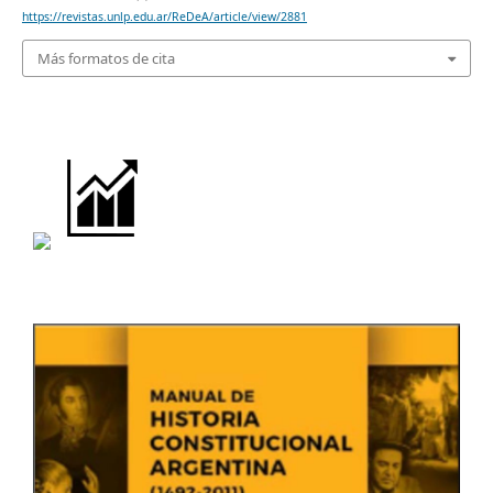
https://revistas.unlp.edu.ar/ReDeA/article/view/2881
Más formatos de cita