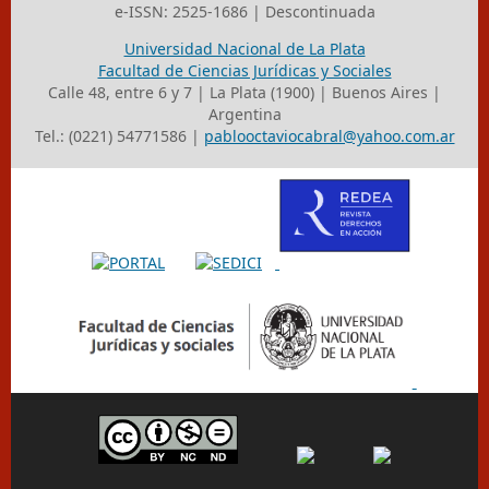
e-ISSN: 2525-1686 | Descontinuada
Universidad Nacional de La Plata
Facultad de Ciencias Jurídicas y Sociales
Calle 48, entre 6 y 7 | La Plata (1900) | Buenos Aires |
Argentina
Tel.: (0221) 54771586 |
pablooctaviocabral@yahoo.com.ar