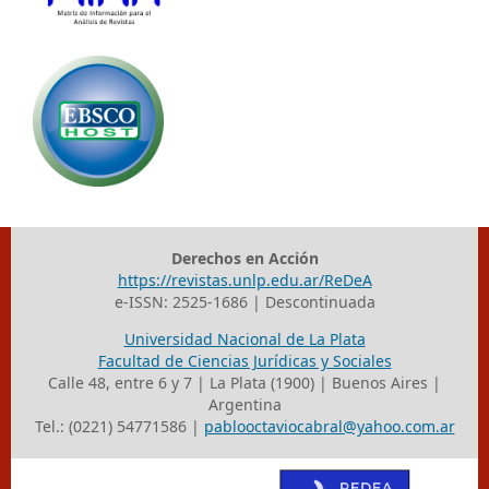
Derechos en Acción
https://revistas.unlp.edu.ar/ReDeA
e-ISSN: 2525-1686 | Descontinuada
Universidad Nacional de La Plata
Facultad de Ciencias Jurídicas y Sociales
Calle 48, entre 6 y 7 | La Plata (1900) | Buenos Aires |
Argentina
Tel.: (0221) 54771586 |
pablooctaviocabral@yahoo.com.ar