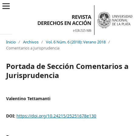
Inicio
/
Archivos
/
Vol. 6 Núm. 6 (2018): Verano 2018
/
Comentarios a Jurisprudencia
Portada de Sección Comentarios a
Jurisprudencia
Valentino Tettamanti
DOI:
https://doi.org/10.24215/25251678e130