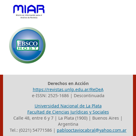
Derechos en Acción
https://revistas.unlp.edu.ar/ReDeA
e-ISSN: 2525-1686 | Descontinuada
Universidad Nacional de La Plata
Facultad de Ciencias Jurídicas y Sociales
Calle 48, entre 6 y 7 | La Plata (1900) | Buenos Aires |
Argentina
Tel.: (0221) 54771586 |
pablooctaviocabral@yahoo.com.ar