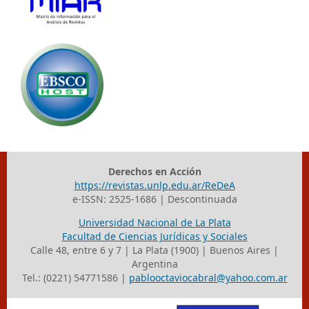
Derechos en Acción
https://revistas.unlp.edu.ar/ReDeA
e-ISSN: 2525-1686 | Descontinuada
Universidad Nacional de La Plata
Facultad de Ciencias Jurídicas y Sociales
Calle 48, entre 6 y 7 | La Plata (1900) | Buenos Aires |
Argentina
Tel.: (0221) 54771586 |
pablooctaviocabral@yahoo.com.ar