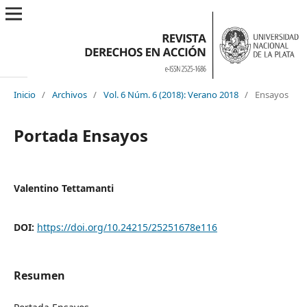
Inicio
/
Archivos
/
Vol. 6 Núm. 6 (2018): Verano 2018
/
Ensayos
Portada Ensayos
Valentino Tettamanti
DOI:
https://doi.org/10.24215/25251678e116
Resumen