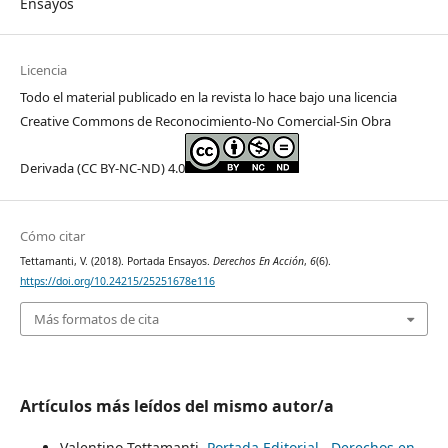
Ensayos
Licencia
Todo el material publicado en la revista lo hace bajo una licencia
Creative Commons de Reconocimiento-No Comercial-Sin Obra
Derivada (CC BY-NC-ND) 4.0
Cómo citar
Tettamanti, V. (2018). Portada Ensayos.
Derechos En Acción
,
6
(6).
https://doi.org/10.24215/25251678e116
Más formatos de cita
Artículos más leídos del mismo autor/a
Valentino Tettamanti,
Portada Editorial
,
Derechos en