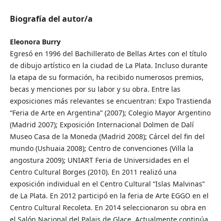
Biografía del autor/a
Eleonora Burry
Egresó en 1996 del Bachillerato de Bellas Artes con el título
de dibujo artístico en la ciudad de La Plata. Incluso durante
la etapa de su formación, ha recibido numerosos premios,
becas y menciones por su labor y su obra. Entre las
exposiciones más relevantes se encuentran: Expo Trastienda
“Feria de Arte en Argentina” (2007); Colegio Mayor Argentino
(Madrid 2007); Exposición Internacional Dolmen de Dalí
Museo Casa de la Moneda (Madrid 2008); Cárcel del fin del
mundo (Ushuaia 2008); Centro de convenciones (Villa la
angostura 2009); UNIART Feria de Universidades en el
Centro Cultural Borges (2010). En 2011 realizó una
exposición individual en el Centro Cultural “Islas Malvinas”
de La Plata. En 2012 participó en la feria de Arte EGGO en el
Centro Cultural Recoleta. En 2014 seleccionaron su obra en
el Salón Nacional del Palais de Glace. Actualmente continúa