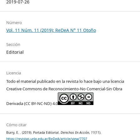
2019-07-26
Número
Vol. 11 Núm. 11 (2019): ReDeA N° 11 Otoño
Sección
Editorial
Licencia
Todo el material publicado en la revista lo hace bajo una licencia
Creative Commons de Reconocimiento-No Comercial-Sin Obra
Derivada (CC BY-NC-ND) 4.0
Cómo citar
Burry, E. . (2019). Portada Editorial.
Derechos En Acción
,
11
(11).
https://revistas.unlp.edu.ar/ReDeA/article/view/7707