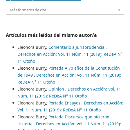
Más formatos de cita
Artículos más leídos del mismo autor/a
Eleonora Burry,
Comentario a Jurisprudencia
,
Derechos en Acción: Vol. 11 Núm. 11 (2019): ReDeA N°
11 Otoño
Eleonora Burry,
Portada A 70 años de la Constitución
de 1949
,
Derechos en Acción: Vol. 11 Núm. 11 (2019):
ReDeA N° 11 Otoño
Eleonora Burry,
Opinion
,
Derechos en Acción: Vol. 11
Núm. 11 (2019): ReDeA N° 11 Otoño
Eleonora Burry,
Portada Ensayos
,
Derechos en Acción:
Vol. 11 Núm. 11 (2019): ReDeA N° 11 Otoño
Eleonora Burry,
Portada Discursos que hicieron
Historia
,
Derechos en Acción: Vol. 11 Núm. 11 (2019):