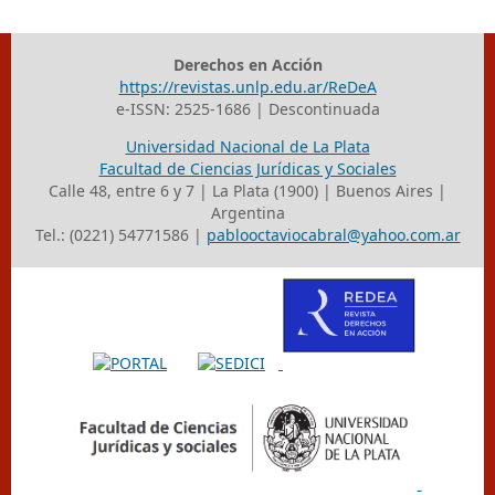
Derechos en Acción
https://revistas.unlp.edu.ar/ReDeA
e-ISSN: 2525-1686 | Descontinuada
Universidad Nacional de La Plata
Facultad de Ciencias Jurídicas y Sociales
Calle 48, entre 6 y 7 | La Plata (1900) | Buenos Aires |
Argentina
Tel.: (0221) 54771586 |
pablooctaviocabral@yahoo.com.ar