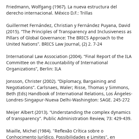
Friedmann, Wolfgang (1967). La nueva estructura del
derecho internacional. México D.F.: Trillas
Guillermet Fernández, Christian y Fernández Puyana, David
(2015). “The Principles of Transparency and Inclusiveness as
Pillars of Global Governance: The BRICS Approach to the
United Nations”. BRICS Law Journal, (2) 2. 7-24
International Law Association (2004). “Final Report of the ILA
Committee on the Accountability of International
Organizations”, Berlin: ILA
Jonsson, Christer (2002). “Diplomacy, Bargaining and
Negotiations”. Carlsnaes, Waler; Risse, Thomas y Simmons,
Beth (Eds) Handbook of International Relations, Los Ángeles-
Londres-Singapur-Nueva Delhi-Washington: SAGE. 245-272
Meijer Albert (2013). “Understanding the complex dynamics
of transparency”. Public Administration Review, 73: 429-439.
Miaille, Michel (1984). "Reflexão Crítica sobre o
Conhocimento Jurídico. Possibilidades e Limites", en