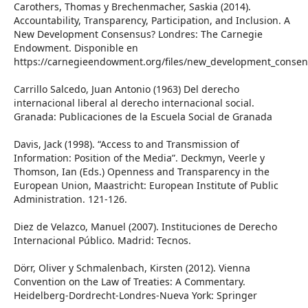
Carothers, Thomas y Brechenmacher, Saskia (2014).
Accountability, Transparency, Participation, and Inclusion. A
New Development Consensus? Londres: The Carnegie
Endowment. Disponible en
https://carnegieendowment.org/files/new_development_consen
Carrillo Salcedo, Juan Antonio (1963) Del derecho
internacional liberal al derecho internacional social.
Granada: Publicaciones de la Escuela Social de Granada
Davis, Jack (1998). “Access to and Transmission of
Information: Position of the Media”. Deckmyn, Veerle y
Thomson, Ian (Eds.) Openness and Transparency in the
European Union, Maastricht: European Institute of Public
Administration. 121-126.
Diez de Velazco, Manuel (2007). Instituciones de Derecho
Internacional Público. Madrid: Tecnos.
Dörr, Oliver y Schmalenbach, Kirsten (2012). Vienna
Convention on the Law of Treaties: A Commentary.
Heidelberg-Dordrecht-Londres-Nueva York: Springer