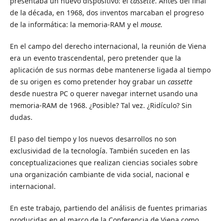
presentaba un nuevo dispositivo: el
cassette
. Antes del final
de la década, en 1968, dos inventos marcaban el progreso
de la informática: la memoria-RAM y el
mouse.
En el campo del derecho internacional, la reunión de Viena
era un evento trascendental, pero pretender que la
aplicación de sus normas debe mantenerse ligada al tiempo
de su origen es como pretender hoy grabar un
cassette
desde nuestra PC o querer navegar internet usando una
memoria-RAM de 1968. ¿Posible? Tal vez. ¿Ridículo? Sin
dudas.
El paso del tiempo y los nuevos desarrollos no son
exclusividad de la tecnología. También suceden en las
conceptualizaciones que realizan ciencias sociales sobre
una organización cambiante de vida social, nacional e
internacional.
En este trabajo, partiendo del análisis de fuentes primarias
producidas en el marco de la Conferencia de Viena como