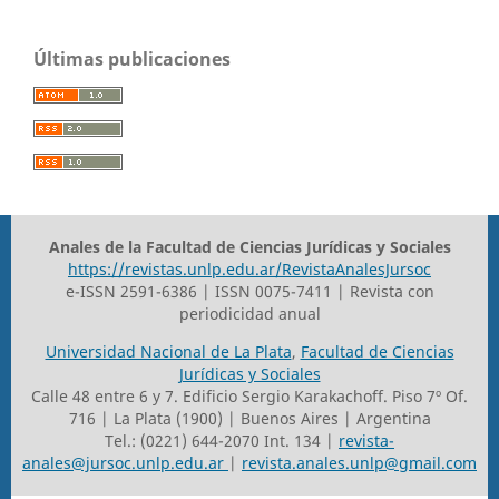
Últimas publicaciones
Anales de la Facultad de Ciencias Jurídicas y Sociales
https://revistas.unlp.edu.ar/RevistaAnalesJursoc
e-ISSN 2591-6386 | ISSN 0075-7411 | Revista con
periodicidad anual
Universidad Nacional de La Plata
,
Facultad de Ciencias
Jurídicas y Sociales
Calle 48 entre 6 y 7. Edificio Sergio Karakachoff. Piso 7º Of.
716 | La Plata (1900) | Buenos Aires | Argentina
Tel.: (0221) 644-2070 Int. 134 |
revista-
anales@jursoc.unlp.edu.ar
|
revista.anales.unlp@gmail.com