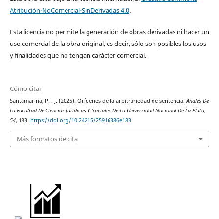
Atribución-NoComercial-SinDerivadas 4.0
.
Esta licencia no permite la generación de obras derivadas ni hacer un
uso comercial de la obra original, es decir, sólo son posibles los usos
y finalidades que no tengan carácter comercial.
Cómo citar
Santamarina, P. . J. (2025). Orígenes de la arbitrariedad de sentencia.
Anales De
La Facultad De Ciencias Juridicas Y Sociales De La Universidad Nacional De La Plata
,
54
, 183.
https://doi.org/10.24215/25916386e183
Más formatos de cita