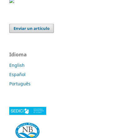
Enviar un artículo
Idioma
English
Español
Português