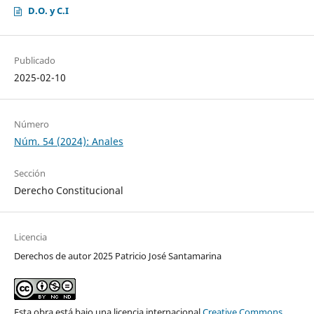
D.O. y C.I
Publicado
2025-02-10
Número
Núm. 54 (2024): Anales
Sección
Derecho Constitucional
Licencia
Derechos de autor 2025 Patricio José Santamarina
Esta obra está bajo una licencia internacional
Creative Commons