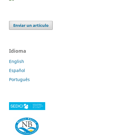
Enviar un artículo
Idioma
English
Español
Português