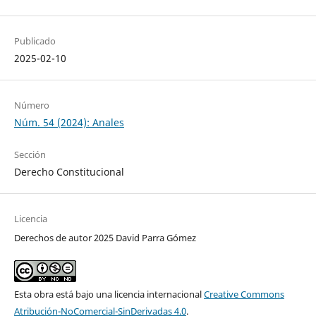
Publicado
2025-02-10
Número
Núm. 54 (2024): Anales
Sección
Derecho Constitucional
Licencia
Derechos de autor 2025 David Parra Gómez
Esta obra está bajo una licencia internacional
Creative Commons
Atribución-NoComercial-SinDerivadas 4.0
.