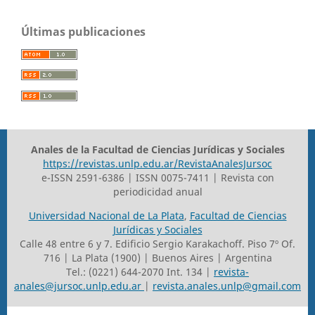
Últimas publicaciones
Anales de la Facultad de Ciencias Jurídicas y Sociales
https://revistas.unlp.edu.ar/RevistaAnalesJursoc
e-ISSN 2591-6386 | ISSN 0075-7411 | Revista con
periodicidad anual
Universidad Nacional de La Plata
,
Facultad de Ciencias
Jurídicas y Sociales
Calle 48 entre 6 y 7. Edificio Sergio Karakachoff. Piso 7º Of.
716 | La Plata (1900) | Buenos Aires | Argentina
Tel.: (0221) 644-2070 Int. 134 |
revista-
anales@jursoc.unlp.edu.ar
|
revista.anales.unlp@gmail.com