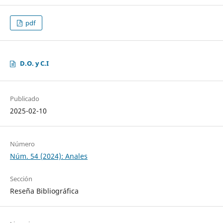
pdf
D.O. y C.I
Publicado
2025-02-10
Número
Núm. 54 (2024): Anales
Sección
Reseña Bibliográfica