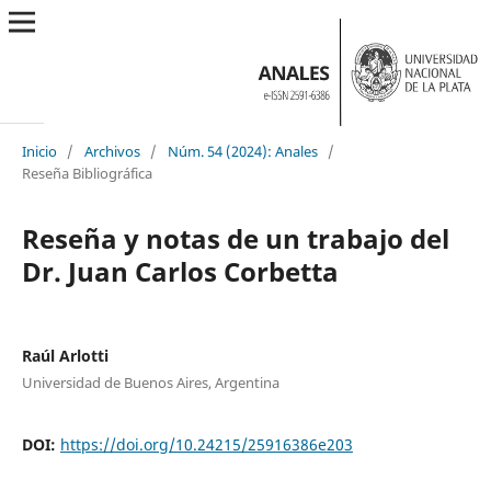
Inicio
/
Archivos
/
Núm. 54 (2024): Anales
/
Reseña Bibliográfica
Reseña y notas de un trabajo del
Dr. Juan Carlos Corbetta
Raúl Arlotti
Universidad de Buenos Aires, Argentina
DOI:
https://doi.org/10.24215/25916386e203