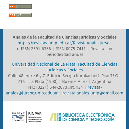
Anales de la Facultad de Ciencias Jurídicas y Sociales
https://revistas.unlp.edu.ar/RevistaAnalesJursoc
e-ISSN 2591-6386 | ISSN 0075-7411 | Revista con
periodicidad anual
Universidad Nacional de La Plata
,
Facultad de Ciencias
Jurídicas y Sociales
Calle 48 entre 6 y 7. Edificio Sergio Karakachoff. Piso 7º Of.
716 | La Plata (1900) | Buenos Aires | Argentina
Tel.: (0221) 644-2070 Int. 134 |
revista-
anales@jursoc.unlp.edu.ar
|
revista.anales.unlp@gmail.com