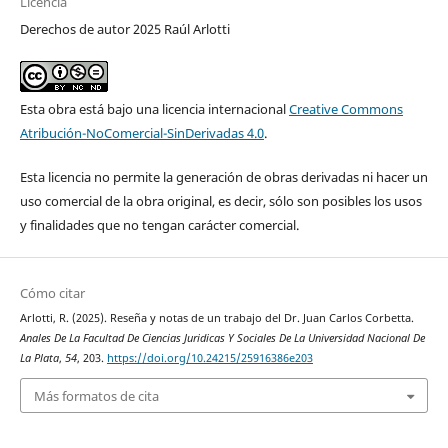
Licencia
Derechos de autor 2025 Raúl Arlotti
Esta obra está bajo una licencia internacional
Creative Commons
Atribución-NoComercial-SinDerivadas 4.0
.
Esta licencia no permite la generación de obras derivadas ni hacer un
uso comercial de la obra original, es decir, sólo son posibles los usos
y finalidades que no tengan carácter comercial.
Cómo citar
Arlotti, R. (2025). Reseña y notas de un trabajo del Dr. Juan Carlos Corbetta.
Anales De La Facultad De Ciencias Juridicas Y Sociales De La Universidad Nacional De
La Plata
,
54
, 203.
https://doi.org/10.24215/25916386e203
Más formatos de cita