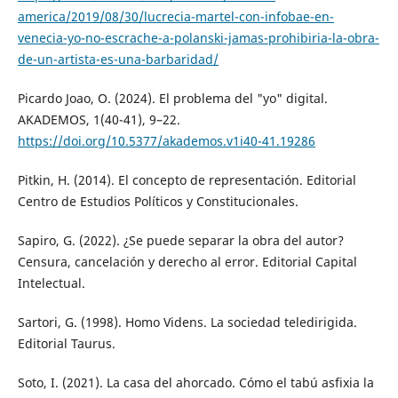
america/2019/08/30/lucrecia-martel-con-infobae-en-
venecia-yo-no-escrache-a-polanski-jamas-prohibiria-la-obra-
de-un-artista-es-una-barbaridad/
Picardo Joao, O. (2024). El problema del "yo" digital.
AKADEMOS, 1(40-41), 9–22.
https://doi.org/10.5377/akademos.v1i40-41.19286
Pitkin, H. (2014). El concepto de representación. Editorial
Centro de Estudios Políticos y Constitucionales.
Sapiro, G. (2022). ¿Se puede separar la obra del autor?
Censura, cancelación y derecho al error. Editorial Capital
Intelectual.
Sartori, G. (1998). Homo Videns. La sociedad teledirigida.
Editorial Taurus.
Soto, I. (2021). La casa del ahorcado. Cómo el tabú asfixia la