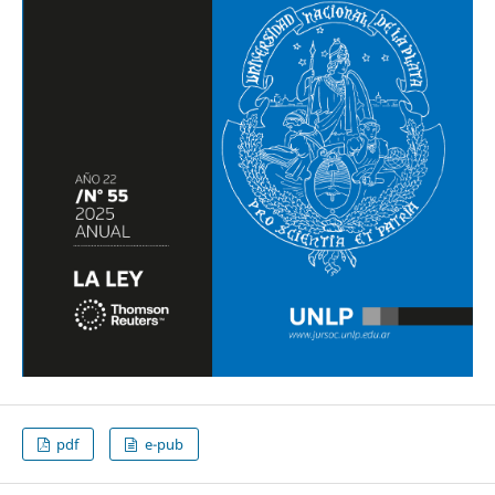
pdf
e-pub