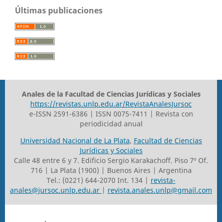
Últimas publicaciones
Anales de la Facultad de Ciencias Jurídicas y Sociales
https://revistas.unlp.edu.ar/RevistaAnalesJursoc
e-ISSN 2591-6386 | ISSN 0075-7411 | Revista con
periodicidad anual
Universidad Nacional de La Plata
,
Facultad de Ciencias
Jurídicas y Sociales
Calle 48 entre 6 y 7. Edificio Sergio Karakachoff. Piso 7º Of.
716 | La Plata (1900) | Buenos Aires | Argentina
Tel.: (0221) 644-2070 Int. 134 |
revista-
anales@jursoc.unlp.edu.ar
|
revista.anales.unlp@gmail.com