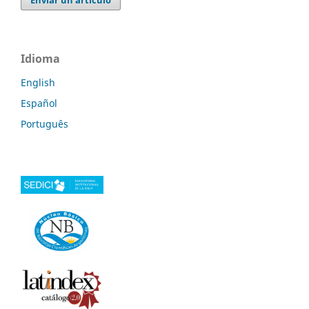
Enviar un artículo
Idioma
English
Español
Português