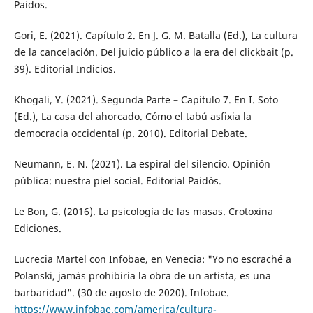
Paidos.
Gori, E. (2021). Capítulo 2. En J. G. M. Batalla (Ed.), La cultura
de la cancelación. Del juicio público a la era del clickbait (p.
39). Editorial Indicios.
Khogali, Y. (2021). Segunda Parte – Capítulo 7. En I. Soto
(Ed.), La casa del ahorcado. Cómo el tabú asfixia la
democracia occidental (p. 2010). Editorial Debate.
Neumann, E. N. (2021). La espiral del silencio. Opinión
pública: nuestra piel social. Editorial Paidós.
Le Bon, G. (2016). La psicología de las masas. Crotoxina
Ediciones.
Lucrecia Martel con Infobae, en Venecia: "Yo no escraché a
Polanski, jamás prohibiría la obra de un artista, es una
barbaridad". (30 de agosto de 2020). Infobae.
https://www.infobae.com/america/cultura-