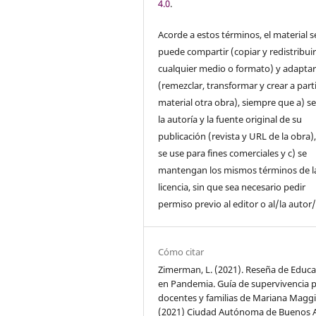
4.0
.
Acorde a estos términos, el material s
puede compartir (copiar y redistribui
cualquier medio o formato) y adapta
(remezclar, transformar y crear a parti
material otra obra), siempre que a) se
la autoría y la fuente original de su
publicación (revista y URL de la obra)
se use para fines comerciales y c) se
mantengan los mismos términos de l
licencia, sin que sea necesario pedir
permiso previo al editor o al/la autor/
Cómo citar
Zimerman, L. (2021). Reseña de Educ
en Pandemia. Guía de supervivencia 
docentes y familias de Mariana Magg
(2021) Ciudad Autónoma de Buenos A