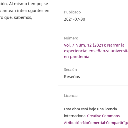
ción. Al mismo tiempo, se
plantean interrogantes en
Publicado
ro que, sabemos,
2021-07-30
Número
Vol. 7 Núm. 12 (2021): Narrar la
experiencia: enseñanza universit
en pandemia
Sección
Reseñas
Licencia
Esta obra está bajo una licencia
internacional
Creative Commons
Atribución-NoComercial-CompartirIg