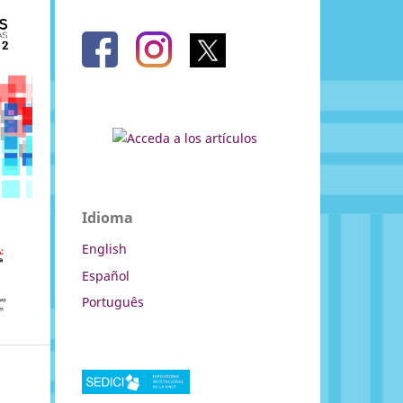
Idioma
English
Español
Português