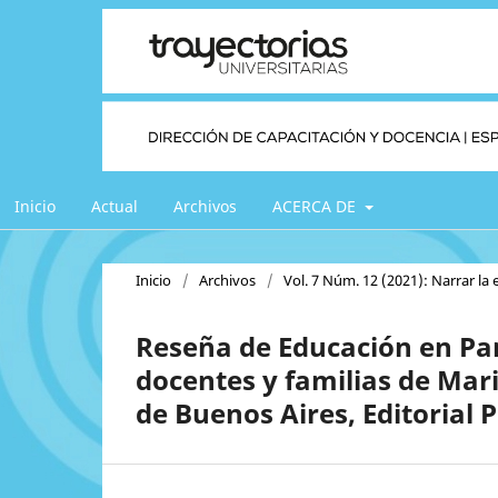
Inicio
Actual
Archivos
ACERCA DE
Inicio
/
Archivos
/
Vol. 7 Núm. 12 (2021): Narrar la
Reseña de Educación en Pa
docentes y familias de Ma
de Buenos Aires, Editorial 