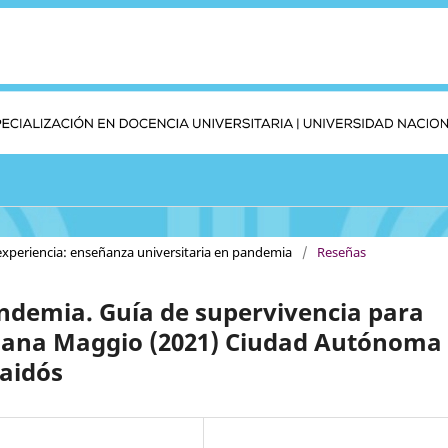
 experiencia: enseñanza universitaria en pandemia
/
Reseñas
ndemia. Guía de supervivencia para
riana Maggio (2021) Ciudad Autónoma
Paidós