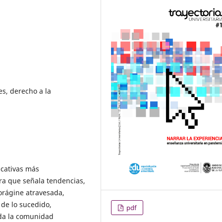
s, derecho a la
ucativas más
ra que señala tendencias,
vorágine atravesada,
 de lo sucedido,
pdf
oda la comunidad