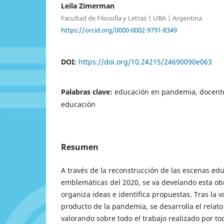
Leila Zimerman
Facultad de Filosofía y Letras | UBA | Argentina
https://orcid.org/0000-0002-9791-8349
DOI:
https://doi.org/10.24215/24690090e063
Palabras clave:
educación en pandemia, docente
educación
Resumen
A través de la reconstrucción de las escenas ed
emblemáticas del 2020, se va develando esta ob
organiza ideas e identifica propuestas. Tras la 
producto de la pandemia, se desarrolla el relato
valorando sobre todo el trabajo realizado por t