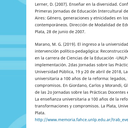
Lerner, D. (2007). Enseñar en la diversidad. Con
Primeras Jornadas de Educación Intercultural de
Aires: Género, generaciones y etnicidades en lo
contemporáneos. Dirección de Modalidad de Educ
Plata, 28 de junio de 2007.
Marano, M. G. (2019). El ingreso a la universid
intervención político-pedagógica: Reconstrucción
en la carrera de Ciencias de la Educación -UNLP-
implementación. 2das Jornadas sobre las Prácti
Universidad Pública, 19 y 20 de abril de 2018, L
universitaria a 100 años de la reforma: legados,
compromisos. En Giordano, Carlos y Morandi, 
de las 2o Jornadas sobre las Prácticas Docentes 
La enseñanza universitaria a 100 años de la ref
transformaciones y compromisos. La Plata, Univ
Plata.
http://www.memoria.fahce.unlp.edu.ar/trab_eve