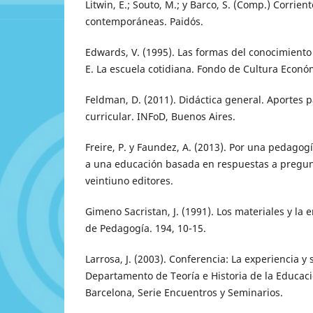
Litwin, E.; Souto, M.; y Barco, S. (Comp.) Corrien
contemporáneas. Paidós.
Edwards, V. (1995). Las formas del conocimiento 
E. La escuela cotidiana. Fondo de Cultura Econó
Feldman, D. (2011). Didáctica general. Aportes p
curricular. INFoD, Buenos Aires.
Freire, P. y Faundez, A. (2013). Por una pedagogí
a una educación basada en respuestas a pregunt
veintiuno editores.
Gimeno Sacristan, J. (1991). Los materiales y l
de Pedagogía. 194, 10-15.
Larrosa, J. (2003). Conferencia: La experiencia y
Departamento de Teoría e Historia de la Educac
Barcelona, Serie Encuentros y Seminarios.