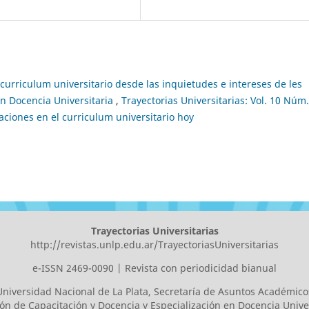
curriculum universitario desde las inquietudes e intereses de les
en Docencia Universitaria
,
Trayectorias Universitarias: Vol. 10 Núm
aciones en el curriculum universitario hoy
Trayectorias Universitarias
http://revistas.unlp.edu.ar/TrayectoriasUniversitarias
e-ISSN 2469-0090 | Revista con periodicidad bianual
Universidad Nacional de La Plata
, Secretaría de Asuntos Académico
ión de Capacitación y Docencia y Especialización en Docencia Univer