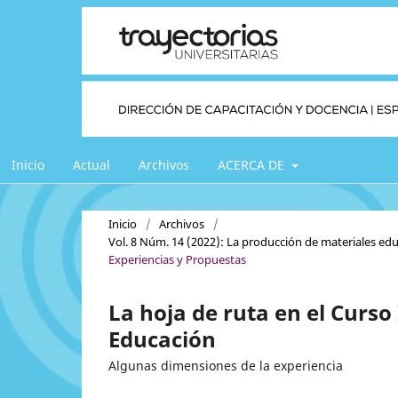
Inicio
Actual
Archivos
ACERCA DE
Inicio
/
Archivos
/
Vol. 8 Núm. 14 (2022): La producción de materiales edu
Experiencias y Propuestas
La hoja de ruta en el Curso 
Educación
Algunas dimensiones de la experiencia