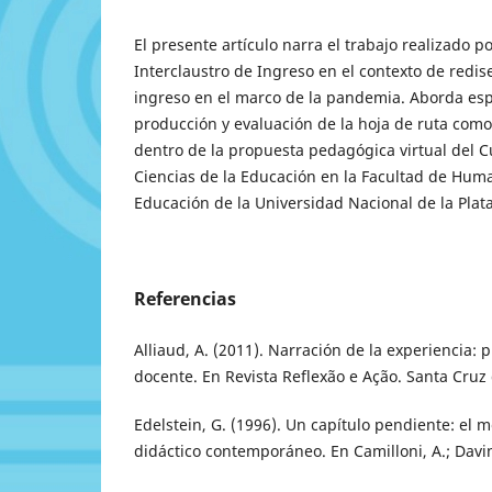
El presente artículo narra el trabajo realizado p
Interclaustro de Ingreso en el contexto de redi
ingreso en el marco de la pandemia. Aborda espe
producción y evaluación de la hoja de ruta como
dentro de la propuesta pedagógica virtual del C
Ciencias de la Educación en la Facultad de Huma
Educación de la Universidad Nacional de la Plata
Referencias
Alliaud, A. (2011). Narración de la experiencia: 
docente. En Revista Reflexão e Ação. Santa Cruz d
Edelstein, G. (1996). Un capítulo pendiente: el 
didáctico contemporáneo. En Camilloni, A.; Davini