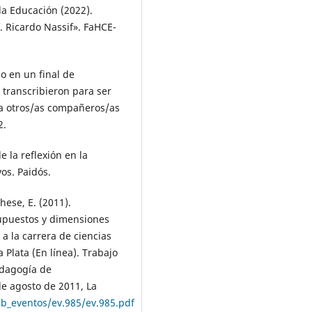
la Educación (2022).
. Ricardo Nassif». FaHCE-
ijo en un final de
 transcribieron para ser
 a otros/as compañeros/as
2.
e la reflexión en la
os. Paidós.
hese, E. (2011).
Supuestos y dimensiones
a la carrera de ciencias
 Plata (En línea). Trabajo
edagogía de
de agosto de 2011, La
b_eventos/ev.985/ev.985.pdf