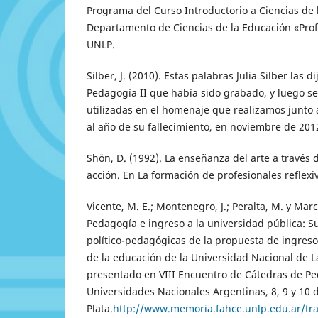
Programa del Curso Introductorio a Ciencias de 
Departamento de Ciencias de la Educación «Prof
UNLP.
Silber, J. (2010). Estas palabras Julia Silber las d
Pedagogía II que había sido grabado, y luego se
utilizadas en el homenaje que realizamos junto
al año de su fallecimiento, en noviembre de 201
Shön, D. (1992). La enseñanza del arte a través d
acción. En La formación de profesionales reflexiv
Vicente, M. E.; Montenegro, J.; Peralta, M. y Marc
Pedagogía e ingreso a la universidad pública: 
político-pedagógicas de la propuesta de ingreso 
de la educación de la Universidad Nacional de La
presentado en VIII Encuentro de Cátedras de P
Universidades Nacionales Argentinas, 8, 9 y 10 
Plata.
http://www.memoria.fahce.unlp.edu.ar/tra