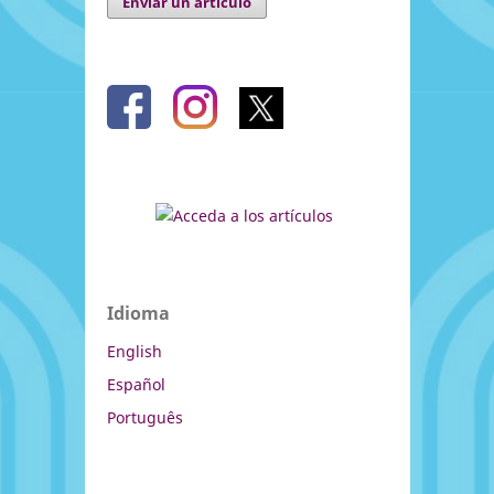
Enviar un artículo
Idioma
English
Español
Português