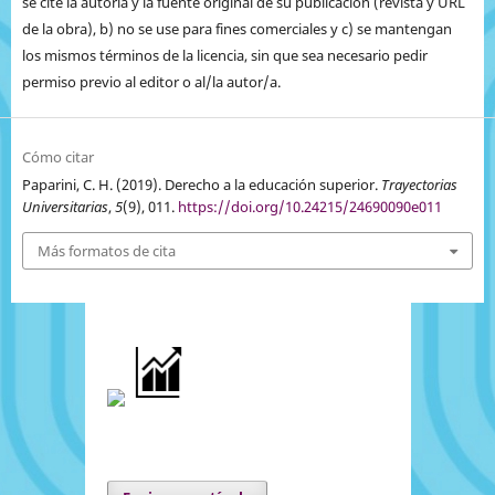
se cite la autoría y la fuente original de su publicación (revista y URL
de la obra), b) no se use para fines comerciales y c) se mantengan
los mismos términos de la licencia, sin que sea necesario pedir
permiso previo al editor o al/la autor/a.
Cómo citar
Paparini, C. H. (2019). Derecho a la educación superior.
Trayectorias
Universitarias
,
5
(9), 011.
https://doi.org/10.24215/24690090e011
Más formatos de cita