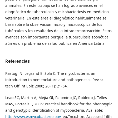
animales. En este trabajo se han logrado avances en el
diagnóstico de tuberculosis y micobacteriosis en medicina
veterinaria. En este área el diagnóstico habitualmente se
basa sobre la observación micro y macroscópica de los
tubérculos y los resultados de la intradermorreacción. Estos
avances son importantes porque la tuberculosis zoonótica
aún es un problema de salud pública en América Latina.
Referencias
Rastogi N, Legrand E, Sola C. The mycobacteria: an
introduction to nomenclature and pathogenesis. Rev sci
tech Off int Epiz 2000; 20 (1): 21-54.
Leao SC, Martin A, Mejia GI, Palomino JC, Robledo J, Telles
MAS, Portaels F, 2005; Practical handbook for the phenotypic
and genotypic identification of mycobacteria. Available:
http://www.esmycobacteriology
. eu/Inco.htm. Accessed 16th