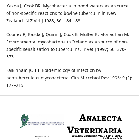
Kazda J, Cook BR. Mycobacteria in pond waters as a source
of non-specific reactions to bovine tuberculin in New
Zealand. N Z Vet J 1988; 36: 184-188.
Cooney R, Kazda J, Quinn J, Cook B, Müller K, Monaghan M.
Environmental mycobacteria in Ireland as a source of non-
specific sensitisation to tuberculins. Ir Vet J 1997; 50: 370-
373.
Falkinham JO III. Epidemiology of infection by
nontuberculous mycobacteria. Clin Microbiol Rev 1996; 9 (2):
177–215.