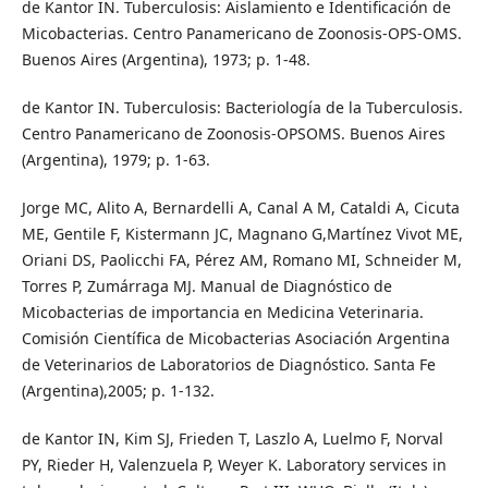
de Kantor IN. Tuberculosis: Aislamiento e Identificación de
Micobacterias. Centro Panamericano de Zoonosis-OPS-OMS.
Buenos Aires (Argentina), 1973; p. 1-48.
de Kantor IN. Tuberculosis: Bacteriología de la Tuberculosis.
Centro Panamericano de Zoonosis-OPSOMS. Buenos Aires
(Argentina), 1979; p. 1-63.
Jorge MC, Alito A, Bernardelli A, Canal A M, Cataldi A, Cicuta
ME, Gentile F, Kistermann JC, Magnano G,Martínez Vivot ME,
Oriani DS, Paolicchi FA, Pérez AM, Romano MI, Schneider M,
Torres P, Zumárraga MJ. Manual de Diagnóstico de
Micobacterias de importancia en Medicina Veterinaria.
Comisión Científica de Micobacterias Asociación Argentina
de Veterinarios de Laboratorios de Diagnóstico. Santa Fe
(Argentina),2005; p. 1-132.
de Kantor IN, Kim SJ, Frieden T, Laszlo A, Luelmo F, Norval
PY, Rieder H, Valenzuela P, Weyer K. Laboratory services in