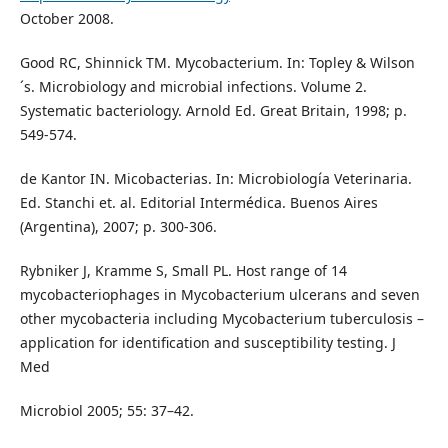
October 2008.
Good RC, Shinnick TM. Mycobacterium. In: Topley & Wilson
´s. Microbiology and microbial infections. Volume 2.
Systematic bacteriology. Arnold Ed. Great Britain, 1998; p.
549-574.
de Kantor IN. Micobacterias. In: Microbiología Veterinaria.
Ed. Stanchi et. al. Editorial Intermédica. Buenos Aires
(Argentina), 2007; p. 300-306.
Rybniker J, Kramme S, Small PL. Host range of 14
mycobacteriophages in Mycobacterium ulcerans and seven
other mycobacteria including Mycobacterium tuberculosis –
application for identification and susceptibility testing. J
Med
Microbiol 2005; 55: 37–42.