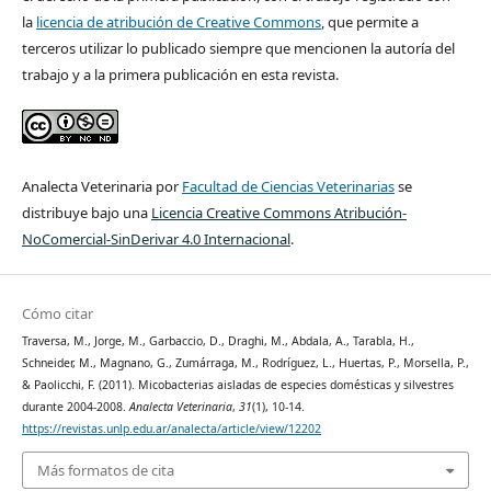
la
licencia de atribución de Creative Commons
, que permite a
terceros utilizar lo publicado siempre que mencionen la autoría del
trabajo y a la primera publicación en esta revista.
Analecta Veterinaria por
Facultad de Ciencias Veterinarias
se
distribuye bajo una
Licencia Creative Commons Atribución-
NoComercial-SinDerivar 4.0 Internacional
.
Cómo citar
Traversa, M., Jorge, M., Garbaccio, D., Draghi, M., Abdala, A., Tarabla, H.,
Schneider, M., Magnano, G., Zumárraga, M., Rodríguez, L., Huertas, P., Morsella, P.,
& Paolicchi, F. (2011). Micobacterias aisladas de especies domésticas y silvestres
durante 2004-2008.
Analecta Veterinaria
,
31
(1), 10-14.
https://revistas.unlp.edu.ar/analecta/article/view/12202
Más formatos de cita