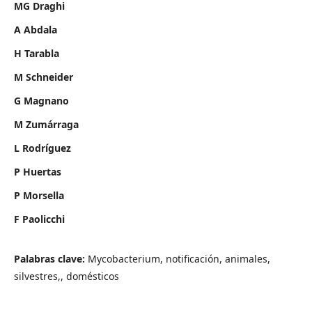
MG Draghi
A Abdala
H Tarabla
M Schneider
G Magnano
M Zumárraga
L Rodríguez
P Huertas
P Morsella
F Paolicchi
Palabras clave:
Mycobacterium, notificación, animales,
silvestres,, domésticos