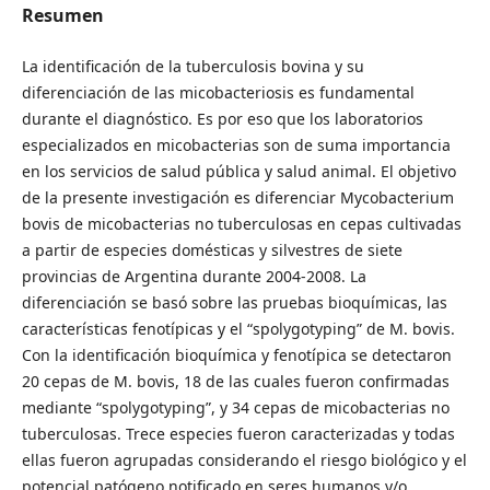
Resumen
La identificación de la tuberculosis bovina y su
diferenciación de las micobacteriosis es fundamental
durante el diagnóstico. Es por eso que los laboratorios
especializados en micobacterias son de suma importancia
en los servicios de salud pública y salud animal. El objetivo
de la presente investigación es diferenciar Mycobacterium
bovis de micobacterias no tuberculosas en cepas cultivadas
a partir de especies domésticas y silvestres de siete
provincias de Argentina durante 2004-2008. La
diferenciación se basó sobre las pruebas bioquímicas, las
características fenotípicas y el “spolygotyping” de M. bovis.
Con la identificación bioquímica y fenotípica se detectaron
20 cepas de M. bovis, 18 de las cuales fueron confirmadas
mediante “spolygotyping”, y 34 cepas de micobacterias no
tuberculosas. Trece especies fueron caracterizadas y todas
ellas fueron agrupadas considerando el riesgo biológico y el
potencial patógeno notificado en seres humanos y/o