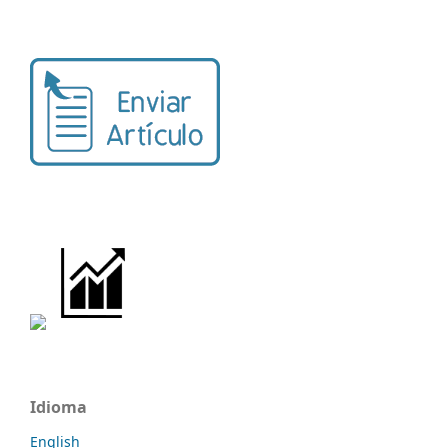
Idioma
English