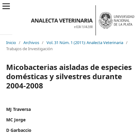
Inicio
/
Archivos
/
Vol. 31 Núm. 1 (2011): Analecta Veterinaria
/
Trabajos de Investigación
Micobacterias aisladas de especies
domésticas y silvestres durante
2004-2008
MJ Traversa
MC Jorge
D Garbaccio