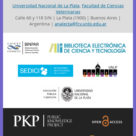
Universidad Nacional de La Plata
,
Facultad de Ciencias
Veterinarias
Calle 60 y 118 S/N | La Plata (1900) | Buenos Aires |
Argentina |
analecta@fcv.unlp.edu.ar