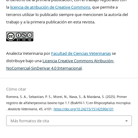
la
licencia de atribución de Creative Commons
, que permite a
terceros utilizar lo publicado siempre que mencionen la autoría del
trabajo y a la primera publicación en esta revista.
Analecta Veterinaria por
Facultad de Ciencias Veterinarias
se
distribuye bajo una
Licencia Creative Commons Atribución-
NoComercial-SinDerivar 4.0 Internacional
.
Cómo citar
Romera, S. A., Sebastian, P. S., Morel, N., Nava, S., & Maidana, S. (2025). Primer
registro de alfaherpesvirus bovino tipo 1.1 (BoAHV-1.1) en Rhipicephalus microplus
.
Analecta Veterinaria
,
45
, e101.
https://doi.org/10.24215/15142590e101
Más formatos de cita