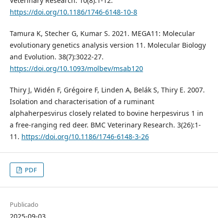
Veterinary Research. 10(8):1-12.
https://doi.org/10.1186/1746-6148-10-8
Tamura K, Stecher G, Kumar S. 2021. MEGA11: Molecular
evolutionary genetics analysis version 11. Molecular Biology
and Evolution. 38(7):3022-27.
https://doi.org/10.1093/molbev/msab120
Thiry J, Widén F, Grégoire F, Linden A, Belák S, Thiry E. 2007.
Isolation and characterisation of a ruminant
alphaherpesvirus closely related to bovine herpesvirus 1 in
a free-ranging red deer. BMC Veterinary Research. 3(26):1-
11.
https://doi.org/10.1186/1746-6148-3-26
PDF
Publicado
2025-09-03