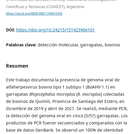
Cientificas y Tecnincas (CONICET), Argentina
https://orcid.org/0000-0001-7449-9359
DOI:
https://doi.org/10.24215/15142590e101
Palabras clave:
detección molecular, garrapatas, bovinos
Resumen
Este trabajo documenta la presencia de genoma viral de
alfaherpesvirus bovino tipo 1 subtipo 1 (BoAHV-1.1) en
garrapatas
Rhipicephalus microplus
(
R. microplus
) colectadas
de bovinos de Quimili, Provincia de Santiago del Estero, en
diciembre de 2019 y abril de 2021. Se realizó, mediante PCR,
la detección del genoma viral en cinco (5/57) garrapatas. Los
productos de PCR fueron secuenciados y comparados con la
base de datos GenBank. Se observó un 100% de identidad