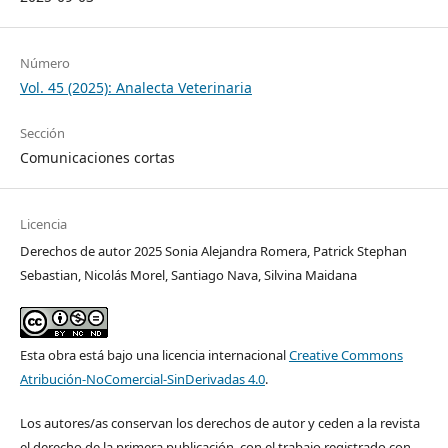
Número
Vol. 45 (2025): Analecta Veterinaria
Sección
Comunicaciones cortas
Licencia
Derechos de autor 2025 Sonia Alejandra Romera, Patrick Stephan
Sebastian, Nicolás Morel, Santiago Nava, Silvina Maidana
Esta obra está bajo una licencia internacional
Creative Commons
Atribución-NoComercial-SinDerivadas 4.0
.
Los autores/as conservan los derechos de autor y ceden a la revista
el derecho de la primera publicación, con el trabajo registrado con