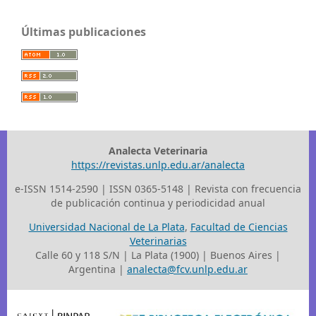
Últimas publicaciones
Analecta Veterinaria
https://revistas.unlp.edu.ar/analecta
e-ISSN 1514-2590 | ISSN 0365-5148 | Revista con frecuencia
de publicación continua y periodicidad anual
Universidad Nacional de La Plata
,
Facultad de Ciencias
Veterinarias
Calle 60 y 118 S/N | La Plata (1900) | Buenos Aires |
Argentina |
analecta@fcv.unlp.edu.ar