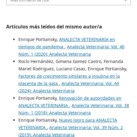
Artículos más leídos del mismo autor/a
Enrique Portiansky,
ANALECTA VETERINARIA en
tiempos de pandemia
,
Analecta Veterinaria: Vol. 40
Núm. 1 (2020): Analecta Veterinaria
Rocío Hernández, Gimena Gomez Castro, Fernanda
Mariel Rodriguez, Luciano Casas, Enrique Portiansky,
Factores de crecimiento similares a insulina en la
placenta de la gata
,
Analecta Veterinaria: Vol. 44
(2024): Analecta Veterinaria
Enrique Portiansky,
Renovación de autoridades en
ANALECTA VETERINARIA
,
Analecta Veterinaria: Vol. 38
Núm. 1 (2018): Analecta Veterinaria
Enrique Portiansky,
Nuevo logro para ANALECTA
VETERINARIA
,
Analecta Veterinaria: Vol. 39 Núm. 2
(2019): Analecta Veterinaria