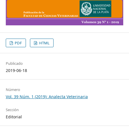
PDF
HTML
Publicado
2019-06-18
Número
Vol. 39 Núm. 1 (2019): Analecta Veterinaria
Sección
Editorial