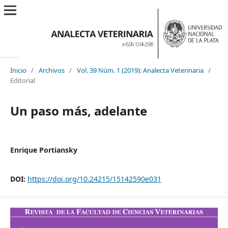
Inicio
/
Archivos
/
Vol. 39 Núm. 1 (2019): Analecta Veterinaria
/
Editorial
Un paso más, adelante
Enrique Portiansky
DOI:
https://doi.org/10.24215/15142590e031