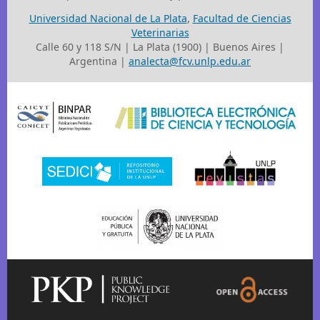
Universidad Nacional de La Plata
,
Facultad de Ciencias
Veterinarias
Calle 60 y 118 S/N | La Plata (1900) | Buenos Aires |
Argentina |
analecta@fcv.unlp.edu.ar