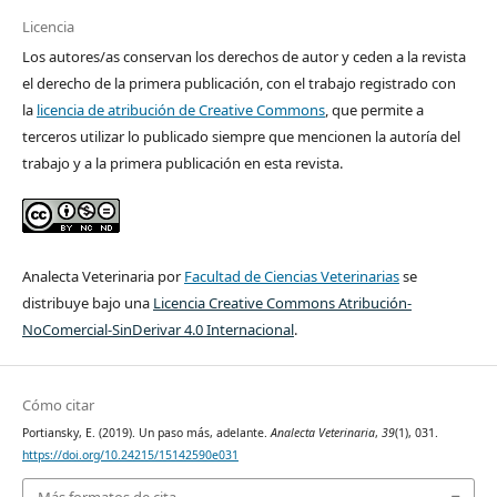
Licencia
Los autores/as conservan los derechos de autor y ceden a la revista
el derecho de la primera publicación, con el trabajo registrado con
la
licencia de atribución de Creative Commons
, que permite a
terceros utilizar lo publicado siempre que mencionen la autoría del
trabajo y a la primera publicación en esta revista.
Analecta Veterinaria por
Facultad de Ciencias Veterinarias
se
distribuye bajo una
Licencia Creative Commons Atribución-
NoComercial-SinDerivar 4.0 Internacional
.
Cómo citar
Portiansky, E. (2019). Un paso más, adelante.
Analecta Veterinaria
,
39
(1), 031.
https://doi.org/10.24215/15142590e031
Más formatos de cita