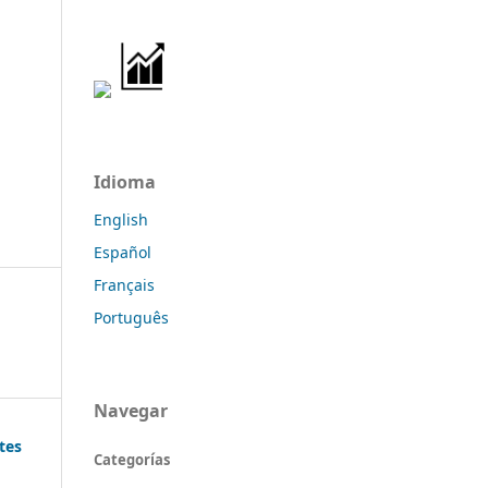
Idioma
English
Español
Français
Português
Navegar
tes
Categorías