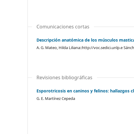
Comunicaciones cortas
Descripción anatómica de los músculos mastica
A. G. Mateo, Hilda Liliana::http://voc.sedici.unlp.e Sánc
Revisiones bibliográficas
Esporotricosis en caninos y felinos: hallazgos 
G. E. Martínez Cepeda