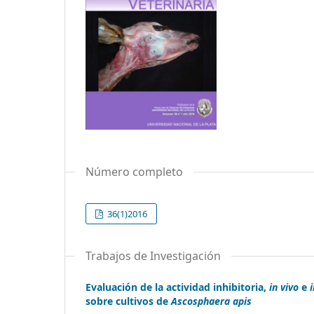
Número completo
36(1)2016
Trabajos de Investigación
Evaluación de la actividad inhibitoria,
in vivo
e
i
sobre cultivos de
Ascosphaera apis