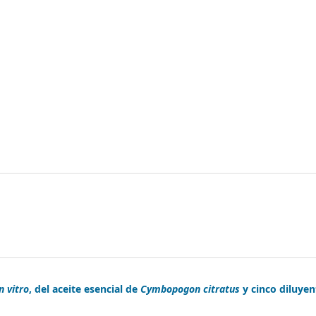
n vitro
, del aceite esencial de
Cymbopogon citratus
y cinco diluyen