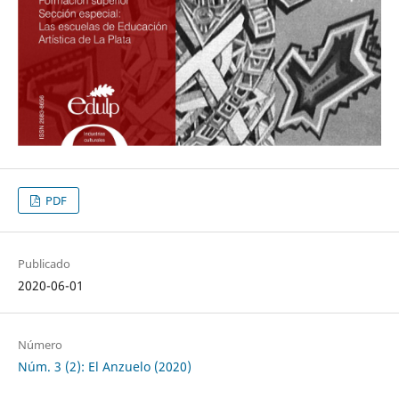
PDF
Publicado
2020-06-01
Número
Núm. 3 (2): El Anzuelo (2020)