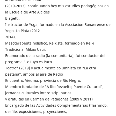
(2010-2013), continuando hoy mis estudios pedagógicos en
la Escuela de Arte Alcides
Biagetti.
Instructor de Yoga, formado en la Asociación Bonaerense de
Yoga, La Plata (2012-
2014).
Masoterapeuta holístico. Reikista, formado en Reiki
Tradicional Mikao Usui.
Enamorado de la radio (la comunitaria), fui conductor del
programa “Lo tuyo es Puro
Teatro” (2019) y actualmente columnista en “La otra
pestaña”, ambos al aire de Radio
Encuentro, Viedma, provincia de Río Negro.
Miembro fundador de “A Río Revuelto, Puente Cultural”,
jornadas culturales interdisciplinarias
y gratuitas en Carmen de Patagones (2009 y 2011)
Encargado de las Actividades Complementarias (flashmob,
desfile, exposiciones, proyecciones,