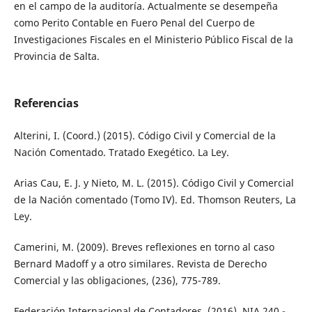
en el campo de la auditoría. Actualmente se desempeña
como Perito Contable en Fuero Penal del Cuerpo de
Investigaciones Fiscales en el Ministerio Público Fiscal de la
Provincia de Salta.
Referencias
Alterini, I. (Coord.) (2015). Código Civil y Comercial de la
Nación Comentado. Tratado Exegético. La Ley.
Arias Cau, E. J. y Nieto, M. L. (2015). Código Civil y Comercial
de la Nación comentado (Tomo IV). Ed. Thomson Reuters, La
Ley.
Camerini, M. (2009). Breves reflexiones en torno al caso
Bernard Madoff y a otro similares. Revista de Derecho
Comercial y las obligaciones, (236), 775-789.
Federación Internacional de Contadores. (2016). NIA 240 -