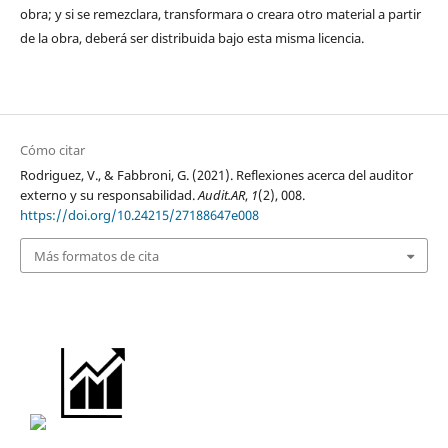
obra; y si se remezclara, transformara o creara otro material a partir
de la obra, deberá ser distribuida bajo esta misma licencia.
Cómo citar
Rodriguez, V., & Fabbroni, G. (2021). Reflexiones acerca del auditor
externo y su responsabilidad.
Audit.AR
,
1
(2), 008.
https://doi.org/10.24215/27188647e008
Más formatos de cita