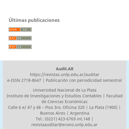
Últimas publicaciones
Audit.AR
https://revistas.unlp.edu.ar/auditar
e-ISSN 2718-8647 | Publicación con periodicidad semestral
Universidad Nacional de La Plata
Instituto de Investigaciones y Estudios Contables | Facultad
de Ciencias Económicas
Calle 6 e/ 47 y 48 – Piso 3ro. Oficina 320 | La Plata (1900) |
Buenos Aires | Argentina
Tel.: (0221) 423-6769 int.148 |
revistaauditar@econo.unlp.edu.ar