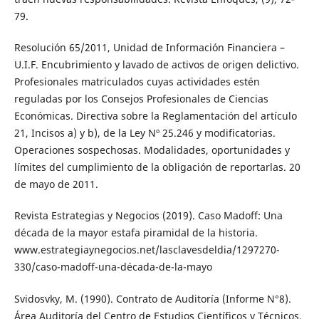
79.
Resolución 65/2011, Unidad de Información Financiera –
U.I.F. Encubrimiento y lavado de activos de origen delictivo.
Profesionales matriculados cuyas actividades estén
reguladas por los Consejos Profesionales de Ciencias
Económicas. Directiva sobre la Reglamentación del artículo
21, Incisos a) y b), de la Ley Nº 25.246 y modificatorias.
Operaciones sospechosas. Modalidades, oportunidades y
límites del cumplimiento de la obligación de reportarlas. 20
de mayo de 2011.
Revista Estrategias y Negocios (2019). Caso Madoff: Una
década de la mayor estafa piramidal de la historia.
www.estrategiaynegocios.net/lasclavesdeldia/1297270-
330/caso-madoff-una-década-de-la-mayo
Svidosvky, M. (1990). Contrato de Auditoría (Informe N°8).
Área Auditoría del Centro de Estudios Científicos y Técnicos.