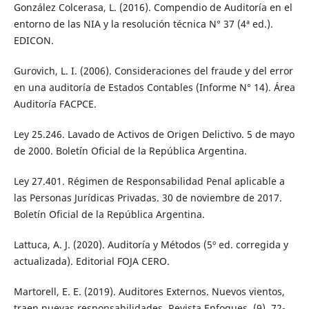
González Colcerasa, L. (2016). Compendio de Auditoría en el
entorno de las NIA y la resolución técnica N° 37 (4ª ed.).
EDICON.
Gurovich, L. I. (2006). Consideraciones del fraude y del error
en una auditoría de Estados Contables (Informe N° 14). Área
Auditoría FACPCE.
Ley 25.246. Lavado de Activos de Origen Delictivo. 5 de mayo
de 2000. Boletín Oficial de la República Argentina.
Ley 27.401. Régimen de Responsabilidad Penal aplicable a
las Personas Jurídicas Privadas. 30 de noviembre de 2017.
Boletín Oficial de la República Argentina.
Lattuca, A. J. (2020). Auditoría y Métodos (5º ed. corregida y
actualizada). Editorial FOJA CERO.
Martorell, E. E. (2019). Auditores Externos. Nuevos vientos,
traen nuevas responsabilidades. Revista Enfoques, (9), 72-