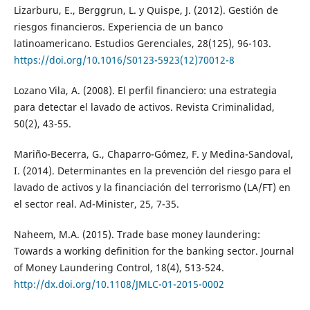
Lizarburu, E., Berggrun, L. y Quispe, J. (2012). Gestión de
riesgos financieros. Experiencia de un banco
latinoamericano. Estudios Gerenciales, 28(125), 96-103.
https://doi.org/10.1016/S0123-5923(12)70012-8
Lozano Vila, A. (2008). El perfil financiero: una estrategia
para detectar el lavado de activos. Revista Criminalidad,
50(2), 43-55.
Mariño-Becerra, G., Chaparro-Gómez, F. y Medina-Sandoval,
I. (2014). Determinantes en la prevención del riesgo para el
lavado de activos y la financiación del terrorismo (LA/FT) en
el sector real. Ad-Minister, 25, 7-35.
Naheem, M.A. (2015). Trade base money laundering:
Towards a working definition for the banking sector. Journal
of Money Laundering Control, 18(4), 513-524.
http://dx.doi.org/10.1108/JMLC-01-2015-0002