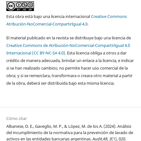
Esta obra está bajo una licencia internacional
Creative Commons
Atribución-NoComercial-CompartirIgual 4.0
.
El material publicado en la revista se distribuye bajo una licencia de
Creative Commons de Atribución-NoComercial-CompartirIgual 4.0
Internacional (CC BY-NC-SA 4.0)
. Esta licencia obliga a otros a dar
crédito de manera adecuada, brindar un enlace a la licencia, e indicar
si se han realizado cambios; no permite hacer uso comercial de la
obra; y si se remezclara, transformara o creara otro material a partir
de la obra, deberá ser distribuida bajo esta misma licencia.
Cómo citar
Albanese, D. E., Gaveglio, M. P., & López, M. de los A. (2024). Análisis
del incumplimiento de la normativa para la prevención de lavado de
activos en las entidades bancarias argentinas.
Audit.AR
,
3
(1), 020.