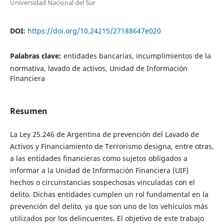
Universidad Nacional del Sur
DOI:
https://doi.org/10.24215/27188647e020
Palabras clave:
entidades bancarias, incumplimientos de la
normativa, lavado de activos, Unidad de Información
Financiera
Resumen
La Ley 25.246 de Argentina de prevención del Lavado de
Activos y Financiamiento de Terrorismo designa, entre otras,
a las entidades financieras como sujetos obligados a
informar a la Unidad de Información Financiera (UIF)
hechos o circunstancias sospechosas vinculadas con el
delito. Dichas entidades cumplen un rol fundamental en la
prevención del delito, ya que son uno de los vehículos más
utilizados por los delincuentes. El objetivo de este trabajo