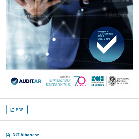
PDF
DCI Albanese