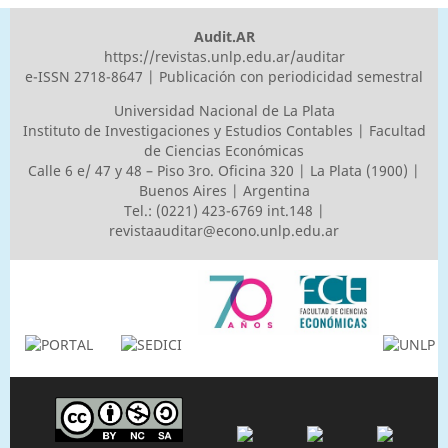
Audit.AR
https://revistas.unlp.edu.ar/auditar
e-ISSN 2718-8647 | Publicación con periodicidad semestral
Universidad Nacional de La Plata
Instituto de Investigaciones y Estudios Contables | Facultad
de Ciencias Económicas
Calle 6 e/ 47 y 48 – Piso 3ro. Oficina 320 | La Plata (1900) |
Buenos Aires | Argentina
Tel.: (0221) 423-6769 int.148 |
revistaauditar@econo.unlp.edu.ar