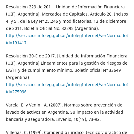
Resolución 229 de 2011 [Unidad de Información Financiera
(UIF), Argentina]. Mercados de Capitales. Artículo 20, Incisos
4. y 5., de la Ley Nº 25.246 y modificatorias. 13 de diciembre
de 2011. Boletín Oficial No. 32295 (Argentina).
http://servicios.infoleg.gob.ar/infolegInternet/verNorma.do?
id=191417
Resolución 30-E de 2017. [Unidad de Información Financiera
(UIF), Argentina] Lineamientos para la gestión de riesgos de
LA/FT y de cumplimiento mínimo. Boletín oficial Nº 33649
(Argentina)
http://servicios.infoleg.gob.ar/infolegInternet/verNorma.do?
id=275996
Varela, E. y Venini, A. (2007). Normas sobre prevención de
lavado de activos en Argentina. Su impacto en la actividad
bancaria y aseguradora. Invenio, 10(19), 73-92.
Villegas, C. (1999). Compendio jurídico, técnico y práctico de