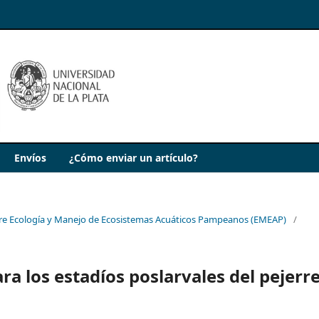
Envíos
¿Cómo enviar un artículo?
obre Ecología y Manejo de Ecosistemas Acuáticos Pampeanos (EMEAP)
/
a los estadíos poslarvales del pejerr