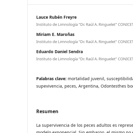
Lauce Rubén Freyre
Instituto de Limnología “Dr. Raúl A. Ringuelet” CONIC
Miriam E. Maroñas
Instituto de Limnología “Dr. Raúl A. Ringuelet” CONIC
Eduardo Daniel Sendra
Instituto de Limnología “Dr. Raúl A. Ringuelet” CONIC
Palabras clave:
mortalidad juvenil, susceptibilid
supevivencia, peces, Argentina, Odontesthes bo
Resumen
La supervivencia de los peces adultos es represe
modelo exponencial. Sin embargo, el mismo no 