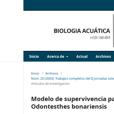
Inicio
Acerca de
Actual
Archivos
Inicio
/
Archivos
/
Núm. 20 (2003): Trabajos completos del II Jornadas s
Artículos de investigación
Modelo de supervivencia par
Odontesthes bonariensis