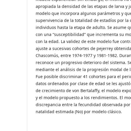
apropiada la densidad de las etapas de larva y 
modelo que incorpora algunos parámetros y que
supervivencia de la totalidad de estadíos por la 
individuos hasta la etapa de adulto. Se asume q
con una “susceptibilidad” que incrementa su mo
con la edad. La validez de este modelo fue cont
ajuste a sucesivas cohortes de pejerrey obtenid
Chascomús, entre 1974-1977 y 1981-1982. Duran
reconoce un progresivo deterioro del sistema. S
mediante el análisis de la progresión modal de la
Fue posible discriminar 41 cohortes para el peri
datos ordenados por clase de edad se les ajust
de crecimiento de von Bertalaffy, el modelo exp
y el modelo propuesto a los rendimientos. El mod
discrepancia entre la fecundidad observada por
natalidad estimada (No) por modelo clásico.