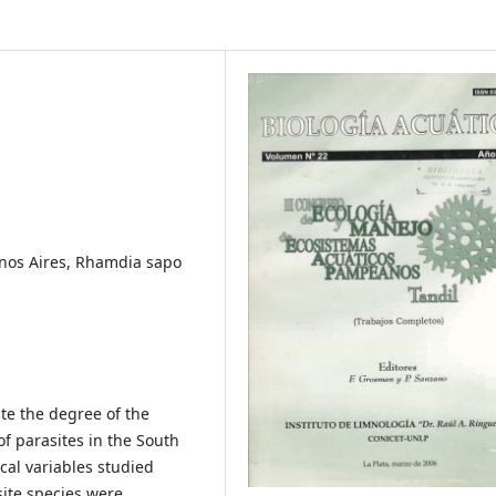
enos Aires, Rhamdia sapo
te the degree of the
of parasites in the South
cal variables studied
site species were