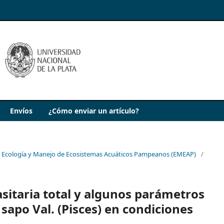
Envíos
¿Cómo enviar un artículo?
de Ecología y Manejo de Ecosistemas Acuáticos Pampeanos (EMEAP)
/
asitaria total y algunos parámetros
apo Val. (Pisces) en condiciones