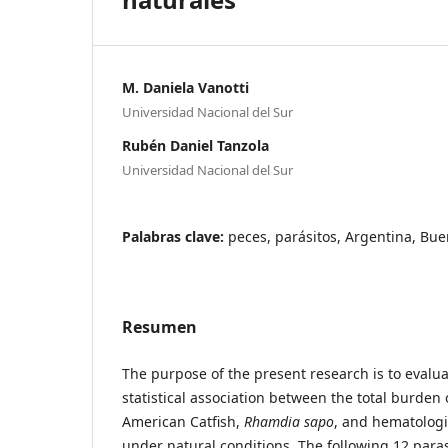
M. Daniela Vanotti
Universidad Nacional del Sur
Rubén Daniel Tanzola
Universidad Nacional del Sur
Palabras clave:
peces, parásitos, Argentina, Bu
Resumen
The purpose of the present research is to evalua
statistical association between the total burden 
American Catfish,
Rhamdia
sapo
, and hematologi
under natural conditions. The following 12 para