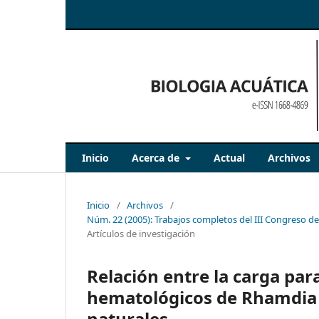
Inicio
Acerca de
Actual
Archivos
Inicio
/
Archivos
/
Núm. 22 (2005): Trabajos completos del III Congreso 
Artículos de investigación
Relación entre la carga par
hematológicos de Rhamdia s
naturales