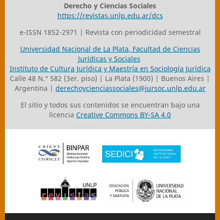
Derecho y Ciencias Sociales
https://revistas.unlp.edu.ar/dcs
e-ISSN 1852-2971 | Revista con periodicidad semestral
Universidad Nacional de La Plata
,
Facultad de Ciencias
Jurídicas y Sociales
Instituto de Cultura Jurídica y Maestría en Sociología Jurídica
Calle 48 N.° 582 (3er. piso) | La Plata (1900) | Buenos Aires |
Argentina |
derechoycienciassociales@jursoc.unlp.edu.ar
El sitio y todos sus contenidos se encuentran bajo una
licencia
Creative Commons BY-SA 4.0