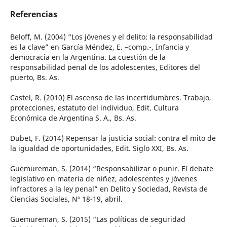
Referencias
Beloff, M. (2004) “Los jóvenes y el delito: la responsabilidad
es la clave” en García Méndez, E. –comp.-, Infancia y
democracia en la Argentina. La cuestión de la
responsabilidad penal de los adolescentes, Editores del
puerto, Bs. As.
Castel, R. (2010) El ascenso de las incertidumbres. Trabajo,
protecciones, estatuto del individuo, Edit. Cultura
Económica de Argentina S. A., Bs. As.
Dubet, F. (2014) Repensar la justicia social: contra el mito de
la igualdad de oportunidades, Edit. Siglo XXI, Bs. As.
Guemureman, S. (2014) “Responsabilizar o punir. El debate
legislativo en materia de niñez, adolescentes y jóvenes
infractores a la ley penal” en Delito y Sociedad, Revista de
Ciencias Sociales, Nº 18-19, abril.
Guemureman, S. (2015) “Las políticas de seguridad