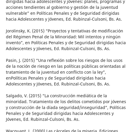
dirigidas hacia adolescentes y jóvenes: planes, programas y
acciones tendientes al gobierno y gestión de la juventud
vulnerable” en Políticas Penales y de Seguridad dirigidas
hacia Adolescentes y Jóvenes, Ed. Rubinzal-Culsoni, Bs. As.
Jorolinsky, K. (2015) “Proyectos y tentativas de modificación
del Régimen Penal de la Minoridad: Mil intentos y ningún
invento”, en Políticas Penales y de Seguridad dirigidas hacia
Adolescentes y Jóvenes, Ed. Rubinzal-Culsoni, Bs. As.
Pasin, J. (2015) “Una reflexión sobre los riesgos de los usos
de la noción de riesgo en las políticas públicas orientadas al
tratamiento de la juventud en conflicto con la ley”,
enPolíticas Penales y de Seguridad dirigidas hacia
Adolescentes y Jóvenes, Ed. Rubinzal-Culsoni, Bs. As.
Salgado, V. (2015) “La construcción mediática de la
minoridad. Tratamiento de los delitos cometidos por jóvenes
y construcción de la díada seguridad/inseguridad”, Políticas
Penales y de Seguridad dirigidas hacia Adolescentes y
Jóvenes, Ed. Rubinzal-Culsoni, Bs. As.
Wacquant, L. (2000) Las cárceles de la miseria, Ediciones