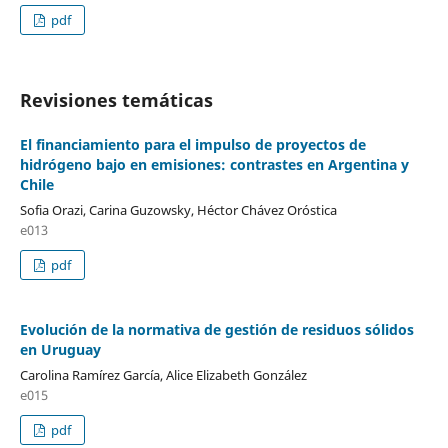
pdf
Revisiones temáticas
El financiamiento para el impulso de proyectos de
hidrógeno bajo en emisiones: contrastes en Argentina y
Chile
Sofia Orazi, Carina Guzowsky, Héctor Chávez Oróstica
e013
pdf
Evolución de la normativa de gestión de residuos sólidos
en Uruguay
Carolina Ramírez García, Alice Elizabeth González
e015
pdf