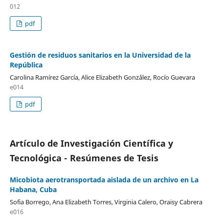
012
pdf
Gestión de residuos sanitarios en la Universidad de la
República
Carolina Ramírez García, Alice Elizabeth Gonz´ález, Rocío Guevara
e014
pdf
Artículo de Investigación Científica y
Tecnológica - Resúmenes de Tesis
Micobiota aerotransportada aislada de un archivo en La
Habana, Cuba
Sofia Borrego, Ana Elizabeth Torres, Virginia Calero, Oraisy Cabrera
e016