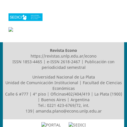
Revista Econo
https://revistas.unlp.edu.ar/econo
ISSN 1853-4465 | e-ISSN 2618-2467 | Publicación con
periodicidad semestral
Universidad Nacional de La Plata
Unidad de Comunicación Institucional | Facultad de Ciencias
Económicas
Calle 6 #777 | 4° piso | Oficinas402/404/419 | La Plata (1900)
| Buenos Aires | Argentina
Tel.: 0221 423-6769/72, int.
139|
amanda.plano@econo.unlp.edu.ar