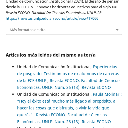
Unidad de Comunicación Institucional. (2024). El desafío de pensar
desde la FCE UNLP nuevos horizontes educativos para el siglo XXI.
Revista ECONO. Facultad De Ciencias Económicas. UNLP
,
28
.
https://revistas.unlp.edu.ar/econo/article/view/17066
Más formatos de cita
Artículos más leídos del mismo autor/a
Unidad de Comunicación Institucional,
Experiencias
de posgrado. Testimonios de ex alumnos de carreras
de la FCE-UNLP
,
Revista ECONO. Facultad de Ciencias
Económicas. UNLP: Núm. 26 (13): Revista ECONO
Unidad de Comunicación Institucional,
Paula Molinari:
“Hoy el éxito está mucho más ligado al propósito, a
hacer las cosas que disfrutás, a vivir la vida que
querés”
,
Revista ECONO. Facultad de Ciencias
Económicas. UNLP: Núm. 26 (13): Revista ECONO